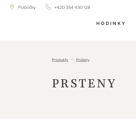
Pobočky
+420 354 430 128
HODINKY
Produkty
Prsteny
PRSTENY