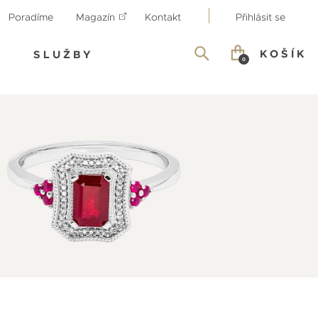
Poradíme
Magazín
Kontakt
Přihlásit se
KOŠÍK
SLUŽBY
0