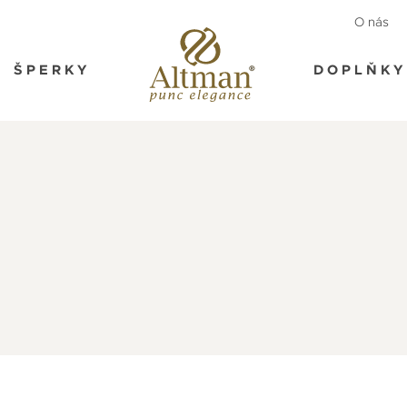
O nás
ŠPERKY
DOPLŇKY