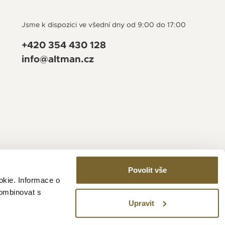
Jsme k dispozici ve všední dny od 9:00 do 17:00
+420 354 430 128
info@altman.cz
Povolit vše
okie. Informace o
kombinovat s
Upravit
Vytvořeno v
Beneš & Michl
a
RTsoft