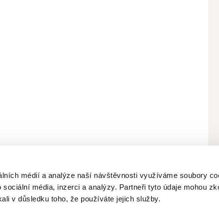
bních údajů
álních médií a analýze naší návštěvnosti využíváme soubory co
 sociální média, inzerci a analýzy. Partneři tyto údaje mohou z
kali v důsledku toho, že používáte jejich služby.