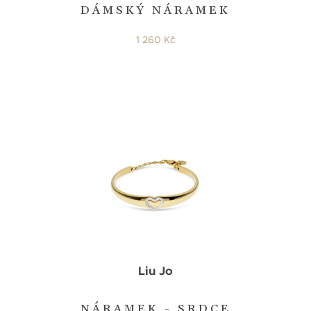
DÁMSKÝ NÁRAMEK
1 260 Kč
Liu Jo
NÁRAMEK - SRDCE