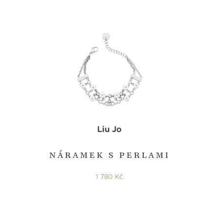
Liu Jo
NÁRAMEK S PERLAMI
1 780 Kč