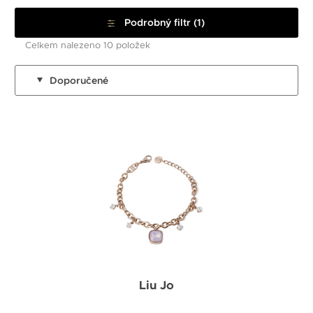
Podrobný filtr (1)
Celkem nalezeno 10 položek
Doporučené
Liu Jo