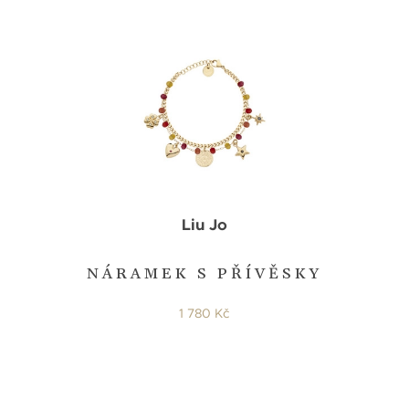
Liu Jo
NÁRAMEK S PŘÍVĚSKY
1 780 Kč