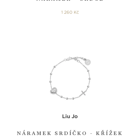
1 260 Kč
Liu Jo
NÁRAMEK SRDÍČKO - KŘÍŽEK