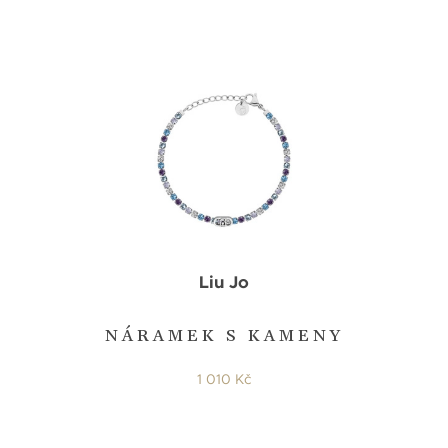
Liu Jo
NÁRAMEK S KAMENY
1 010 Kč