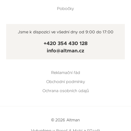
Pobočky
Jsme k dispozici ve všední dny od 9:00 do 17:00
+420 354 430 128
info@altman.cz
Reklamační řád
Obchodní podmínky
Ochrana osobních údajů
© 2026 Altman
Vytvořeno v
Beneš & Michl
a
RTsoft