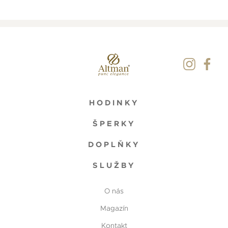
HODINKY
ŠPERKY
DOPLŇKY
SLUŽBY
O nás
Magazín
Kontakt