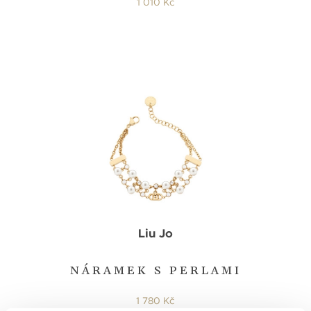
1 010 Kč
Liu Jo
NÁRAMEK S PERLAMI
1 780 Kč