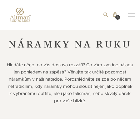
0
NÁRAMKY NA RUKU
Hledáte něco, co vás doslova rozzáří? Co vám zvedne náladu
jen pohledem na zápěstí? Věnujte tak určitě pozornost
náramkům v naší nabídce. Porozhlédněte se zde po něčem
netradičním, kdy náramky mohou sloužit nejen jako doplněk
k vybranému outfitu, ale i jako talisman, nebo skvělý dárek
pro vaše blízké.