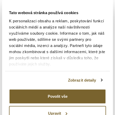
Tato webová stránka používá cookies
K personalizaci obsahu a reklam, poskytování funkcí
sociálních médií a analýze naší návštěvnosti
využíváme soubory cookie. Informace o tom, jak náš
web používáte, sdílíme se svými partnery pro
sociální média, inzerci a analýzy. Partneři tyto údaje
mohou zkombinovat s dalšími informacemi, které jste
jim poskytli nebo které získali v důsledku toho, že
používáte jejich služby.
Zobrazit detaily
Liu Jo
PERLOVÝ NÁRAMEK
Povolit vše
750 Kč
Upravit