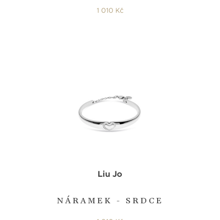
1 010 Kč
Liu Jo
NÁRAMEK - SRDCE