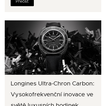
Přečíst
Longines Ultra-Chron Carbon:
Vysokofrekvenční inovace ve
světě luxusních hodinek