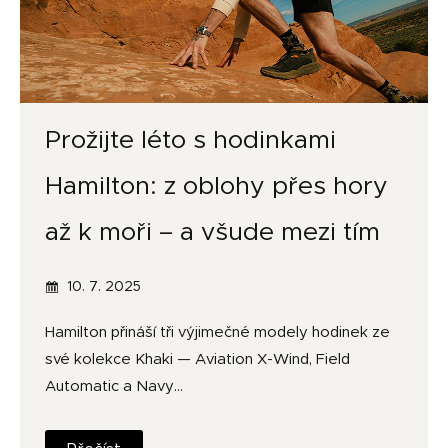
Prožijte léto s hodinkami
Hamilton: z oblohy přes hory
až k moři – a všude mezi tím
10. 7. 2025
Hamilton přináší tři výjimečné modely hodinek ze
své kolekce Khaki — Aviation X-Wind, Field
Automatic a Navy…