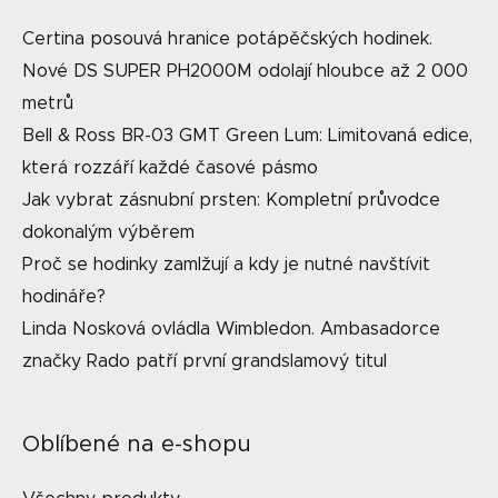
Certina posouvá hranice potápěčských hodinek.
Nové DS SUPER PH2000M odolají hloubce až 2 000
metrů
Bell & Ross BR-03 GMT Green Lum: Limitovaná edice,
která rozzáří každé časové pásmo
Jak vybrat zásnubní prsten: Kompletní průvodce
dokonalým výběrem
Proč se hodinky zamlžují a kdy je nutné navštívit
hodináře?
Linda Nosková ovládla Wimbledon. Ambasadorce
značky Rado patří první grandslamový titul
Oblíbené na e-shopu