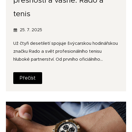
přesnosti a vášně: Rado a
tenis
25. 7. 2025
Už čtyři desetiletí spojuje švýcarskou hodinářskou
značku Rado a svět profesionálního tenisu
hluboké partnerství. Od prvního oficiálního…
Přečíst