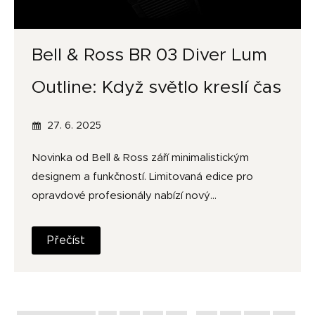
Bell & Ross BR 03 Diver Lum
Outline: Když světlo kreslí čas
27. 6. 2025
Novinka od Bell & Ross září minimalistickým
designem a funkčností. Limitovaná edice pro
opravdové profesionály nabízí nový…
Přečíst