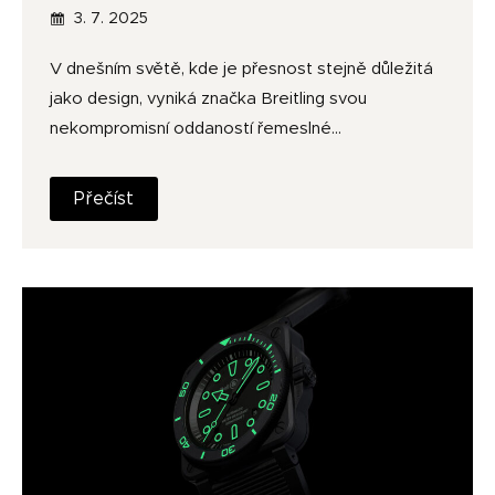
3. 7. 2025
V dnešním světě, kde je přesnost stejně důležitá
jako design, vyniká značka Breitling svou
nekompromisní oddaností řemeslné…
Přečíst