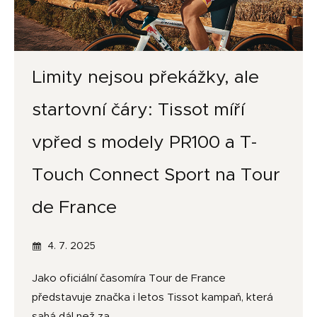
Limity nejsou překážky, ale
startovní čáry: Tissot míří
vpřed s modely PR100 a T-
Touch Connect Sport na Tour
de France
4. 7. 2025
Jako oficiální časomíra Tour de France
představuje značka i letos Tissot kampaň, která
sahá dál než za…