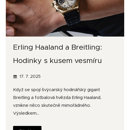
Erling Haaland a Breitling:
Hodinky s kusem vesmíru
17. 7. 2025
Když se spojí švýcarský hodinářský gigant
Breitling a fotbalová hvězda Erling Haaland,
vznikne něco skutečně mimořádného.
Výsledkem…