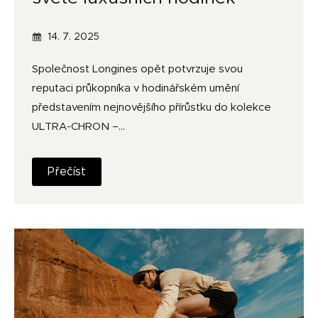
14. 7. 2025
Společnost Longines opět potvrzuje svou
reputaci průkopníka v hodinářském umění
představením nejnovějšího přírůstku do kolekce
ULTRA-CHRON –…
Přečíst