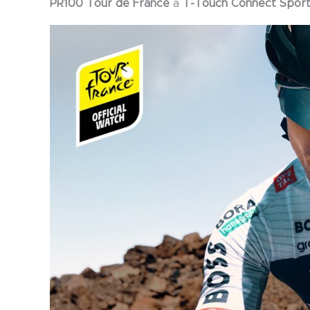
PR100 Tour de France
a
T-Touch Connect Spor