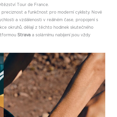
 vítězství Tour de France.
 preciznost a funkčnost pro moderní cyklisty. Nové
ychlosti a vzdálenosti v reálném čase, propojení s
ce okruhů, dělají z těchto hodinek skutečného
latformou
Strava
a solárnímu nabíjení jsou vždy