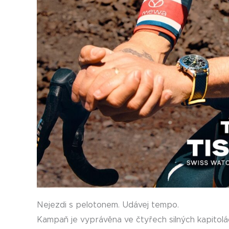
Nejezdi s pelotonem. Udávej tempo.
Kampaň je vyprávěna ve čtyřech silných kapitolá