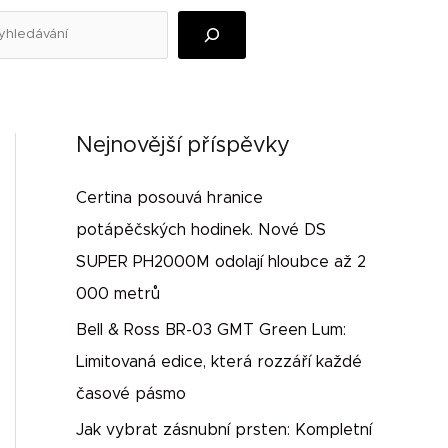
edat
Nejnovější příspěvky
Certina posouvá hranice
potápěčských hodinek. Nové DS
SUPER PH2000M odolají hloubce až 2
000 metrů
Bell & Ross BR-03 GMT Green Lum:
Limitovaná edice, která rozzáří každé
časové pásmo
Jak vybrat zásnubní prsten: Kompletní