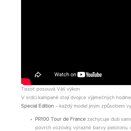
Tissot posouvá Váš výkon
V srdci kampaně stojí dvojice výjimečných hodin
Special Edition
– každý model jiným způsobem vyj
PR100 Tour de France
zachycuje duši samo
povrch vozovky, výrazné barvy pelotonu, ch