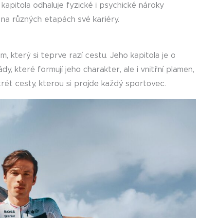
 kapitola odhaluje fyzické i psychické nároky
 na různých etapách své kariéry.
m, který si teprve razí cestu. Jeho kapitola je o
dy, které formují jeho charakter, ale i vnitřní plamen,
trét cesty, kterou si projde každý sportovec.