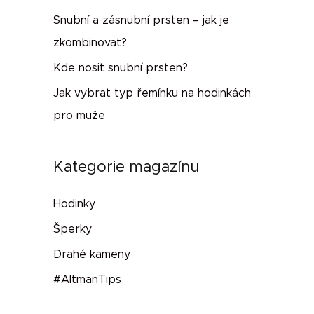
Snubní a zásnubní prsten – jak je
zkombinovat?
Kde nosit snubní prsten?
Jak vybrat typ řemínku na hodinkách
pro muže
Kategorie magazínu
Hodinky
Šperky
Drahé kameny
#AltmanTips