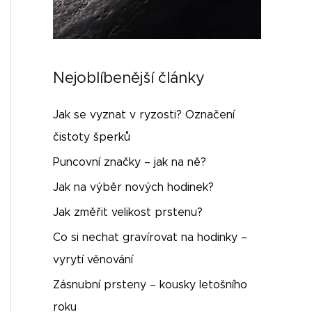
Nejoblíbenější články
Jak se vyznat v ryzosti? Označení
čistoty šperků
Puncovní značky – jak na ně?
Jak na výběr nových hodinek?
Jak změřit velikost prstenu?
Co si nechat gravírovat na hodinky –
vyrytí věnování
Zásnubní prsteny – kousky letošního
roku