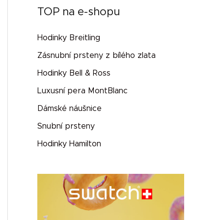
TOP na e-shopu
Hodinky Breitling
Zásnubní prsteny z bílého zlata
Hodinky Bell & Ross
Luxusní pera MontBlanc
Dámské náušnice
Snubní prsteny
Hodinky Hamilton