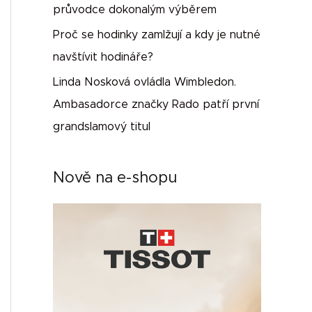
průvodce dokonalým výběrem
Proč se hodinky zamlžují a kdy je nutné
navštívit hodináře?
Linda Nosková ovládla Wimbledon.
Ambasadorce značky Rado patří první
grandslamový titul
Nově na e-shopu