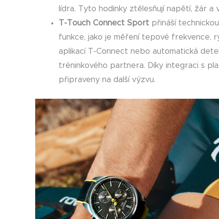
lídra. Tyto hodinky ztělesňují napětí, žár a
T-Touch Connect Sport
přináší technickou
funkce, jako je měření tepové frekvence, r
aplikací T-Connect nebo automatická detek
tréninkového partnera. Díky integraci s p
připraveny na další výzvu.