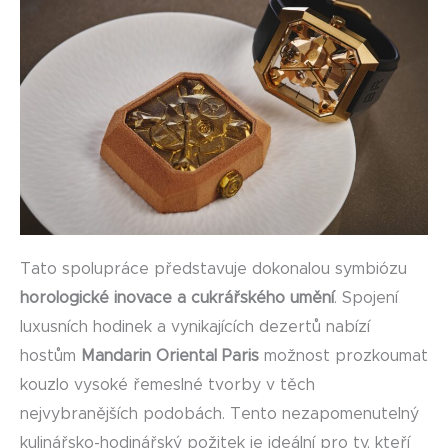
Tato spolupráce představuje dokonalou symbiózu
horologické inovace a cukrářského umění
. Spojení
luxusních hodinek a vynikajících dezertů nabízí
hostům
Mandarin Oriental Paris
možnost prozkoumat
kouzlo vysoké řemeslné tvorby v těch
nejvybranějších podobách. Tento nezapomenutelný
kulinářsko-hodinářský požitek je ideální pro ty, kteří