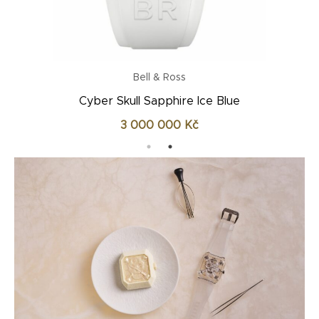
Bell & Ross
BR 01 Cyber Skull Bronze
303 450
Kč