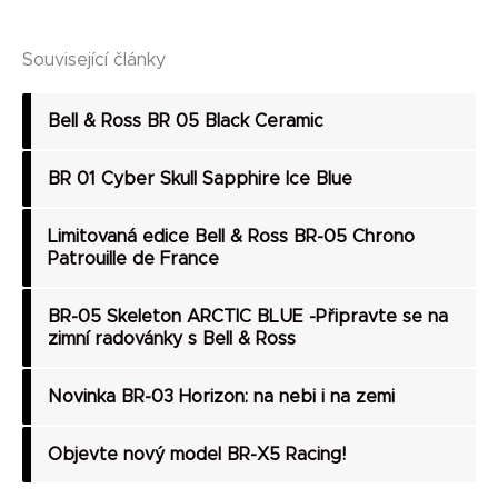
Alternative:
Související články
Bell & Ross BR 05 Black Ceramic
BR 01 Cyber Skull Sapphire Ice Blue
Limitovaná edice Bell & Ross BR-05 Chrono
Patrouille de France
BR-05 Skeleton ARCTIC BLUE -Připravte se na
zimní radovánky s Bell & Ross
Novinka BR-03 Horizon: na nebi i na zemi
Objevte nový model BR-X5 Racing!