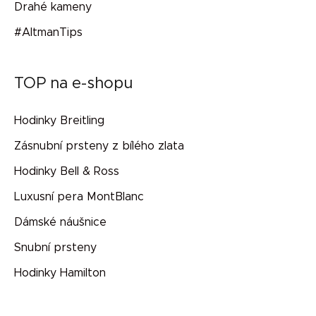
Drahé kameny
#AltmanTips
TOP na e-shopu
Hodinky Breitling
Zásnubní prsteny z bílého zlata
Hodinky Bell & Ross
Luxusní pera MontBlanc
Dámské náušnice
Snubní prsteny
Hodinky Hamilton