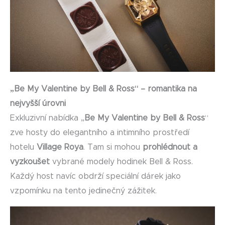
„Be My Valentine by Bell & Ross“ – romantika na
nejvyšší úrovni
Exkluzivní nabídka „
Be My Valentine by Bell & Ross
“
zve hosty do elegantního a intimního prostředí
hotelu
Village Roya
. Tam si mohou
prohlédnout a
vyzkoušet
vybrané modely hodinek Bell & Ross.
Každý host navíc obdrží speciální dárek jako
vzpomínku na tento jedinečný zážitek.