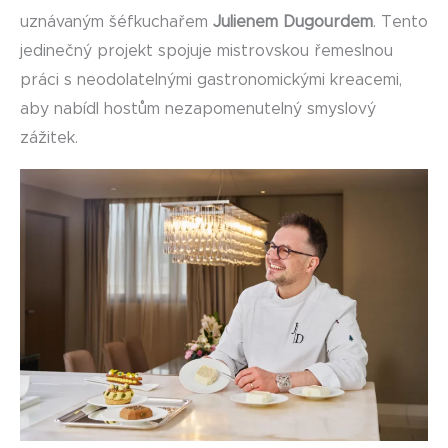
uznávaným šéfkuchařem
Julienem Dugourdem
. Tento
jedinečný projekt spojuje mistrovskou řemeslnou
práci s neodolatelnými gastronomickými kreacemi,
aby nabídl hostům nezapomenutelný smyslový
zážitek.