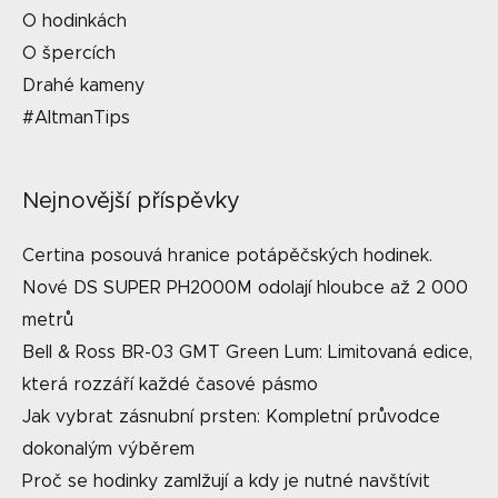
O hodinkách
O špercích
Drahé kameny
#AltmanTips
Nejnovější příspěvky
Certina posouvá hranice potápěčských hodinek.
Nové DS SUPER PH2000M odolají hloubce až 2 000
metrů
Bell & Ross BR-03 GMT Green Lum: Limitovaná edice,
která rozzáří každé časové pásmo
Jak vybrat zásnubní prsten: Kompletní průvodce
dokonalým výběrem
Proč se hodinky zamlžují a kdy je nutné navštívit