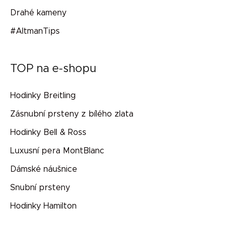
Drahé kameny
#AltmanTips
TOP na e-shopu
Hodinky Breitling
Zásnubní prsteny z bílého zlata
Hodinky Bell & Ross
Luxusní pera MontBlanc
Dámské náušnice
Snubní prsteny
Hodinky Hamilton