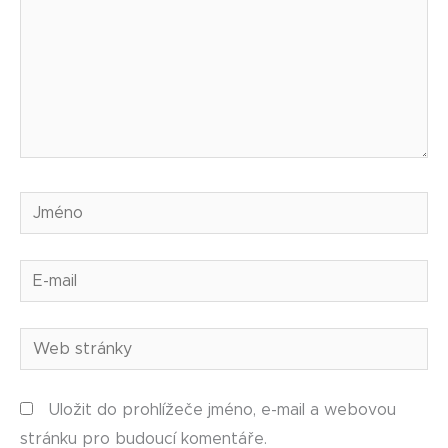
Jméno
E-
mail
Web
stránky
Uložit do prohlížeče jméno, e-mail a webovou
stránku pro budoucí komentáře.