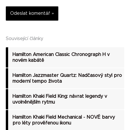
Alternative:
Související články
Hamilton American Classic Chronograph H v
novém kabátě
Hamilton Jazzmaster Quartz: Nadčasový styl pro
moderní tempo života
Hamilton Khaki Field King: návrat legendy v
uvolněnějším rytmu
Hamilton Khaki Field Mechanical - NOVÉ barvy
pro léty prověřenou ikonu