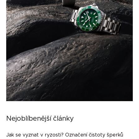
Nejoblíbenější články
Jak se vyznat v ryzosti? Označení čistoty šperků