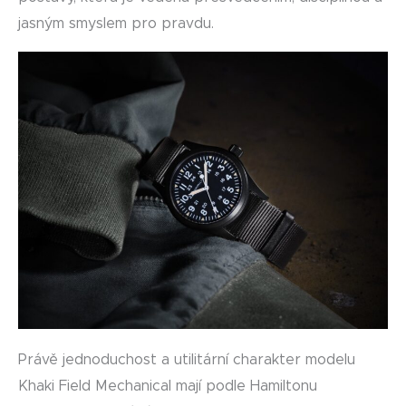
jasným smyslem pro pravdu.
Právě jednoduchost a utilitární charakter modelu
Khaki Field Mechanical mají podle Hamiltonu