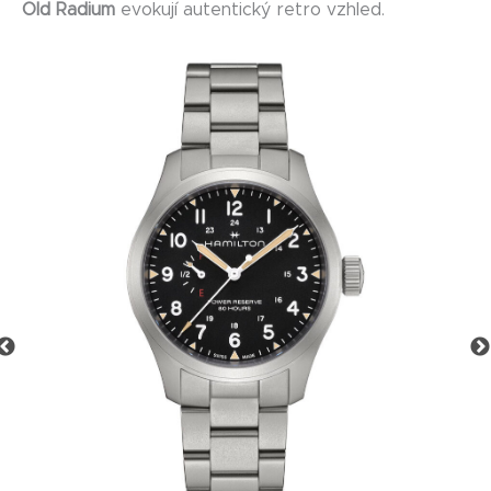
Old Radium
evokují autentický retro vzhled.