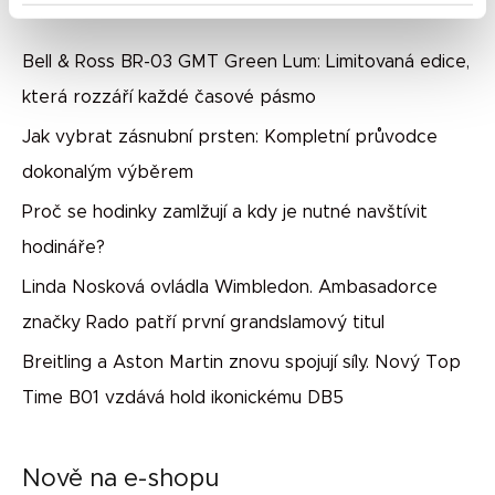
Nejnovější příspěvky
Bell & Ross BR-03 GMT Green Lum: Limitovaná edice,
která rozzáří každé časové pásmo
Jak vybrat zásnubní prsten: Kompletní průvodce
dokonalým výběrem
Proč se hodinky zamlžují a kdy je nutné navštívit
hodináře?
Linda Nosková ovládla Wimbledon. Ambasadorce
značky Rado patří první grandslamový titul
Breitling a Aston Martin znovu spojují síly. Nový Top
Time B01 vzdává hold ikonickému DB5
Nově na e-shopu