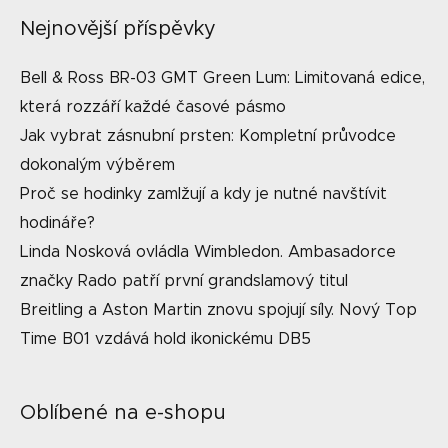
Nejnovější příspěvky
Bell & Ross BR-03 GMT Green Lum: Limitovaná edice,
která rozzáří každé časové pásmo
Jak vybrat zásnubní prsten: Kompletní průvodce
dokonalým výběrem
Proč se hodinky zamlžují a kdy je nutné navštívit
hodináře?
Linda Nosková ovládla Wimbledon. Ambasadorce
značky Rado patří první grandslamový titul
Breitling a Aston Martin znovu spojují síly. Nový Top
Time B01 vzdává hold ikonickému DB5
Oblíbené na e-shopu