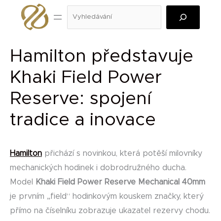
Přeskočit
Hledat
na
obsah
Hamilton představuje
Khaki Field Power
Reserve: spojení
tradice a inovace
Hamilton
přichází s novinkou, která potěší milovníky
mechanických hodinek i dobrodružného ducha.
Model
Khaki Field Power Reserve Mechanical 40mm
je prvním „field“ hodinkovým kouskem značky, který
přímo na číselníku zobrazuje ukazatel rezervy chodu.