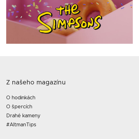
Z našeho magazínu
O hodinkách
O špercích
Drahé kameny
#AltmanTips