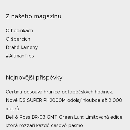
Z našeho magazínu
O hodinkách
O špercích
Drahé kameny
#AltmanTips
Nejnovější příspěvky
Certina posouvá hranice potápěčských hodinek.
Nové DS SUPER PH2000M odolají hloubce až 2 000
metrů
Bell & Ross BR-03 GMT Green Lum: Limitovaná edice,
která rozzáří každé časové pásmo