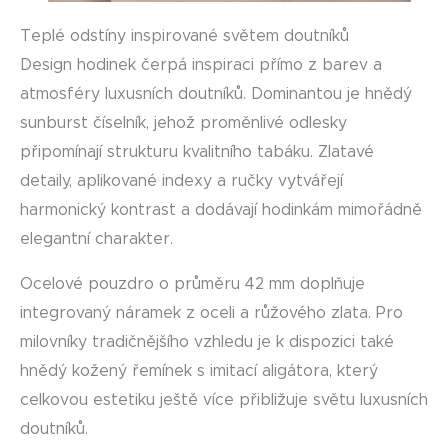
Teplé odstíny inspirované světem doutníků
Design hodinek čerpá inspiraci přímo z barev a
atmosféry luxusních doutníků. Dominantou je hnědý
sunburst číselník, jehož proměnlivé odlesky
připomínají strukturu kvalitního tabáku. Zlatavé
detaily, aplikované indexy a ručky vytvářejí
harmonický kontrast a dodávají hodinkám mimořádně
elegantní charakter.
Ocelové pouzdro o průměru 42 mm doplňuje
integrovaný náramek z oceli a růžového zlata. Pro
milovníky tradičnějšího vzhledu je k dispozici také
hnědý kožený řemínek s imitací aligátora, který
celkovou estetiku ještě více přibližuje světu luxusních
doutníků.