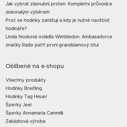
Jak vybrat zásnubní prsten: Kompletní průvodce
dokonalým výběrem
Proč se hodinky zamlžují a kdy je nutné navštívit
hodináře?
Linda Nosková ovládla Wimbledon. Ambasadorce
značky Rado patří první grandslamový titul
Oblíbené na e-shopu
Všechny produkty
Hodinky Breitling
Hodinky Tag Heuer
Šperky Jeel
Šperky Annamaria Cammilli
Zakázková výroba