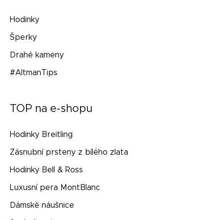
Hodinky
Šperky
Drahé kameny
#AltmanTips
TOP na e-shopu
Hodinky Breitling
Zásnubní prsteny z bílého zlata
Hodinky Bell & Ross
Luxusní pera MontBlanc
Dámské náušnice