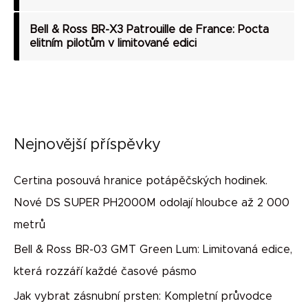
Bell & Ross BR-X3 Patrouille de France: Pocta
elitním pilotům v limitované edici
Nejnovější příspěvky
Certina posouvá hranice potápěčských hodinek.
Nové DS SUPER PH2000M odolají hloubce až 2 000
metrů
Bell & Ross BR-03 GMT Green Lum: Limitovaná edice,
která rozzáří každé časové pásmo
Jak vybrat zásnubní prsten: Kompletní průvodce