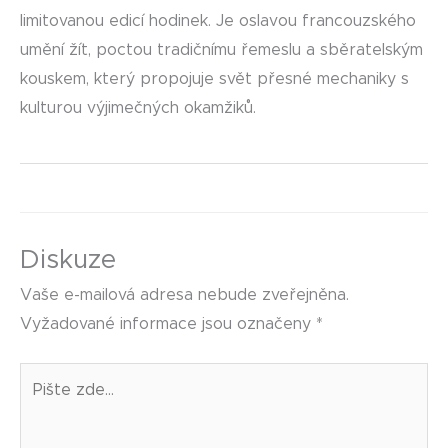
limitovanou edicí hodinek. Je oslavou francouzského
umění žít, poctou tradičnímu řemeslu a sběratelským
kouskem, který propojuje svět přesné mechaniky s
kulturou výjimečných okamžiků.
Diskuze
Vaše e-mailová adresa nebude zveřejněna.
Vyžadované informace jsou označeny
*
Pište
zde…