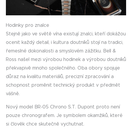
Hodinky pro znalce
Stejně jako ve světě vína existují znalci, kteří dokážou
ocenit každý detail, i kultura doutníků stojí na tradici,
řemeslné dokonalosti a smyslovém zážitku. Bell &
Ross našel mezi výrobou hodinek a výrobou doutníků
překvapivě mnoho společného. Oba obory spojuje
důraz na kvalitu materiálů, precizní zpracování a
schopnost proměnit technický produkt v předmět
vášně.
Nový model BR-05 Chrono S.T. Dupont proto není
pouze chronografem. Je symbolem okamžiků, které
si člověk chce skutečně vychutnat.