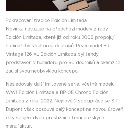
Pokračování tradice Edición Limitada
Novinka navazuje na předchozí modely z řady
Edición Limitada, které již od roku 2006 propojují
hodinářství s kulturou doutníků. První model BR
Vintage 126 XL Edición Limitada byl tehdy
představen v humidoru pro 50 doutníků a okamžitě
zaujal svou neobvyklou koncepcí.
Následovaly další limitované série, včetně modelu
WW1 Edición Limitada a BR-05 Chrono Edición
Limitada z roku 2022. Nejnovější spolupráce se S.T.
Dupont však posouvá celý koncept na novou úroveň
díky spojení dvou prestižních francouzských
manufaktur.