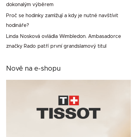
dokonalým výběrem
Proč se hodinky zamlžují a kdy je nutné navštívit
hodináře?
Linda Nosková ovládla Wimbledon. Ambasadorce
značky Rado patří první grandslamový titul
Nově na e-shopu