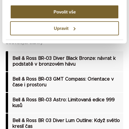
stránku pro budoucí komentáře.
Povolit vše
Upravit
Alternative:
Související články
Bell & Ross BR-03 Diver Black Bronze: návrat k
podstatě v bronzovém hávu
Bell & Ross BR-03 GMT Compass: Orientace v
čase i prostoru
Bell & Ross BR-03 Astro: Limitovaná edice 999
kusů
Bell & Ross BR 03 Diver Lum Outline: Když světlo
kreslí čas