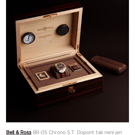
Bell & Ross
BR-05 Chrono S.T. Dupont tak není jen