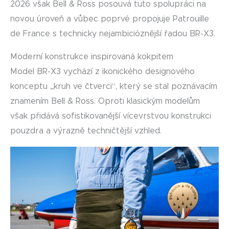
2026 však Bell & Ross posouvá tuto spolupráci na
novou úroveň a vůbec poprvé propojuje Patrouille
de France s technicky nejambicióznější řadou BR-X3.
Moderní konstrukce inspirovaná kokpitem
Model BR-X3 vychází z ikonického designového
konceptu „kruh ve čtverci“, který se stal poznávacím
znamením Bell & Ross. Oproti klasickým modelům
však přidává sofistikovanější vícevrstvou konstrukci
pouzdra a výrazně techničtější vzhled.