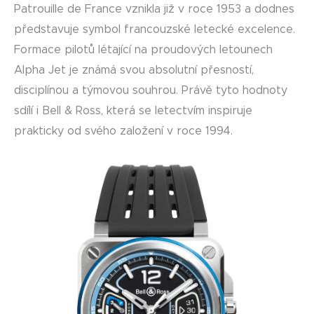
Patrouille de France vznikla již v roce 1953 a dodnes
představuje symbol francouzské letecké excelence.
Formace pilotů létající na proudových letounech
Alpha Jet je známá svou absolutní přesností,
disciplínou a týmovou souhrou. Právě tyto hodnoty
sdílí i Bell & Ross, která se letectvím inspiruje
prakticky od svého založení v roce 1994.