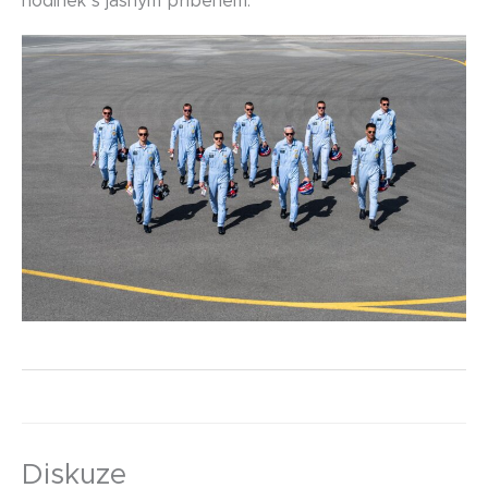
hodinek s jasným příběhem.
Diskuze