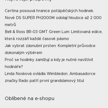
Certina posouvá hranice potápěčských hodinek.
Nové DS SUPER PH2000M odolají hloubce až 2 000
metrů
Bell & Ross BR-03 GMT Green Lum: Limitovaná edice,
která rozzáří každé časové pásmo
Jak vybrat zásnubní prsten: Kompletní průvodce
dokonalým výběrem
Proč se hodinky zamlžují a kdy je nutné navštívit
hodináře?
Linda Nosková ovládla Wimbledon. Ambasadorce
značky Rado patří první grandslamový titul
Oblíbené na e-shopu