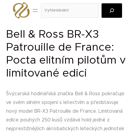
Přeskočit
Hledat
na
obsah
Bell & Ross BR-X3
Patrouille de France:
Pocta elitním pilotům v
limitované edici
Švýcarská hodinářská značka Bell & Ross pokračuje
ve svém silném spojení s letectvím a představuje
nový model BR-X3 Patrouille de France. Limitovaná
edice pouhých 250 kusů vzdává hold jedné z
nejprestižnějších akrobatických leteckých jednotek