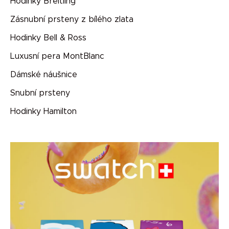
Hodinky Breitling
Zásnubní prsteny z bílého zlata
Hodinky Bell & Ross
Luxusní pera MontBlanc
Dámské náušnice
Snubní prsteny
Hodinky Hamilton