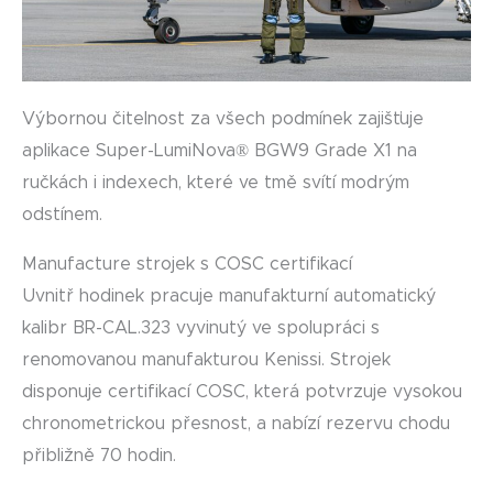
Výbornou čitelnost za všech podmínek zajišťuje
aplikace Super-LumiNova® BGW9 Grade X1 na
ručkách i indexech, které ve tmě svítí modrým
odstínem.
Manufacture strojek s COSC certifikací
Uvnitř hodinek pracuje manufakturní automatický
kalibr BR-CAL.323 vyvinutý ve spolupráci s
renomovanou manufakturou Kenissi. Strojek
disponuje certifikací COSC, která potvrzuje vysokou
chronometrickou přesnost, a nabízí rezervu chodu
přibližně 70 hodin.