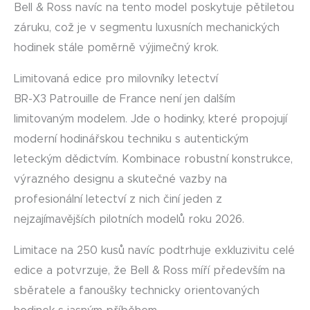
Bell & Ross navíc na tento model poskytuje pětiletou
záruku, což je v segmentu luxusních mechanických
hodinek stále poměrně výjimečný krok.
Limitovaná edice pro milovníky letectví
BR-X3 Patrouille de France není jen dalším
limitovaným modelem. Jde o hodinky, které propojují
moderní hodinářskou techniku s autentickým
leteckým dědictvím. Kombinace robustní konstrukce,
výrazného designu a skutečné vazby na
profesionální letectví z nich činí jeden z
nejzajímavějších pilotních modelů roku 2026.
Limitace na 250 kusů navíc podtrhuje exkluzivitu celé
edice a potvrzuje, že Bell & Ross míří především na
sběratele a fanoušky technicky orientovaných