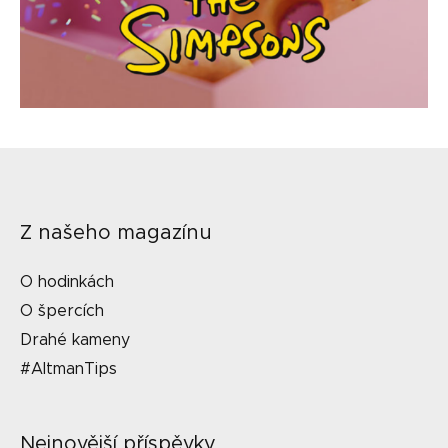
Z našeho magazínu
O hodinkách
O špercích
Drahé kameny
#AltmanTips
Nejnovější příspěvky