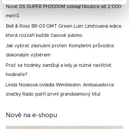
Nové DS SUPER PH2000M odolají hloubce až 2 000
metrů
Bell & Ross BR-03 GMT Green Lum: Limitovaná edice,
která rozzáří každé časové pásmo
Jak vybrat zásnubní prsten: Kompletní průvodce
dokonalým výběrem
Proč se hodinky zamlžují a kdy je nutné navštívit
hodináře?
Linda Nosková ovládla Wimbledon. Ambasadorce
značky Rado patří první grandslamový titul
Nově na e-shopu