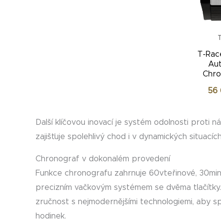
T
T-Rac
Au
Chro
56
Další klíčovou inovací je systém odolnosti proti
zajišťuje spolehlivý chod i v dynamických situacích
Chronograf v dokonalém provedení
Funkce chronografu zahrnuje 60vteřinové, 30minu
precizním vačkovým systémem se dvěma tlačítky
zručnost s nejmodernějšími technologiemi, aby spl
hodinek.