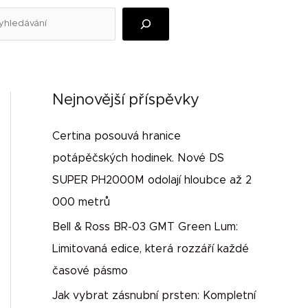
edat
Nejnovější příspěvky
Certina posouvá hranice
potápěčských hodinek. Nové DS
SUPER PH2000M odolají hloubce až 2
000 metrů
Bell & Ross BR-03 GMT Green Lum:
Limitovaná edice, která rozzáří každé
časové pásmo
Jak vybrat zásnubní prsten: Kompletní