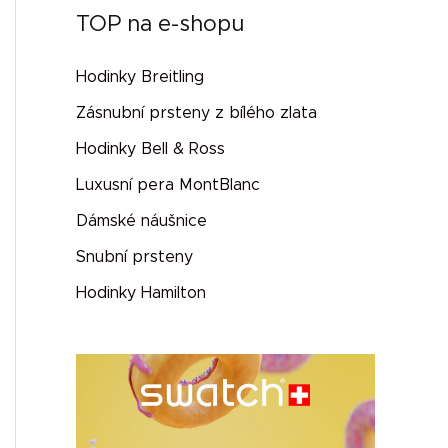
TOP na e-shopu
Hodinky Breitling
Zásnubní prsteny z bílého zlata
Hodinky Bell & Ross
Luxusní pera MontBlanc
Dámské náušnice
Snubní prsteny
Hodinky Hamilton