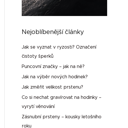
Nejoblíbenější články
Jak se vyznat v ryzosti? Označení
čistoty šperků
Puncovní značky – jak na ně?
Jak na výběr nových hodinek?
Jak změřit velikost prstenu?
Co si nechat gravírovat na hodinky –
vyrytí věnování
Zásnubní prsteny – kousky letošního
roku