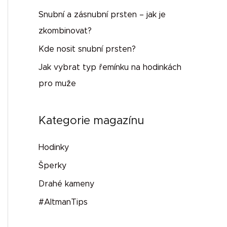
Snubní a zásnubní prsten – jak je
zkombinovat?
Kde nosit snubní prsten?
Jak vybrat typ řemínku na hodinkách
pro muže
Kategorie magazínu
Hodinky
Šperky
Drahé kameny
#AltmanTips