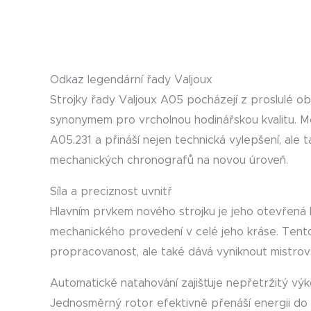
Odkaz legendární řady Valjoux
Strojky řady Valjoux A05 pocházejí z proslulé obl
synonymem pro vrcholnou hodinářskou kvalitu. 
A05.231 a přináší nejen technická vylepšení, ale 
mechanických chronografů na novou úroveň.
Síla a preciznost uvnitř
Hlavním prvkem nového strojku je jeho otevřená 
mechanického provedení v celé jeho kráse. Tento
propracovanost, ale také dává vyniknout mistrovs
Automatické natahování zajišťuje nepřetržitý výk
Jednosměrný rotor efektivně přenáší energii do 