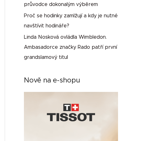
průvodce dokonalým výběrem
Proč se hodinky zamlžují a kdy je nutné
navštívit hodináře?
Linda Nosková ovládla Wimbledon.
Ambasadorce značky Rado patří první
grandslamový titul
Nově na e-shopu