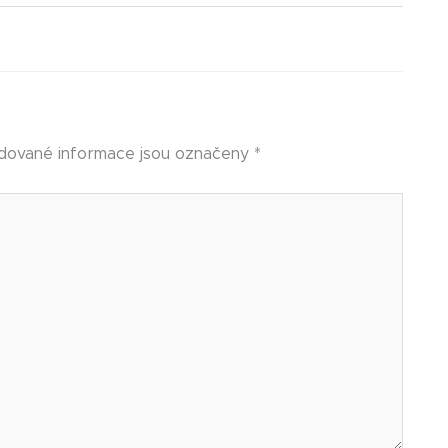
dované informace jsou označeny
*