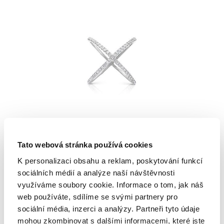
Nialaya
Tato webová stránka používá cookies
PRSTEN NIALAYA CROSS
K personalizaci obsahu a reklam, poskytování funkcí
STŘÍBRNÝ
sociálních médií a analýze naší návštěvnosti
využíváme soubory cookie. Informace o tom, jak náš
2 990 Kč
web používáte, sdílíme se svými partnery pro
sociální média, inzerci a analýzy. Partneři tyto údaje
mohou zkombinovat s dalšími informacemi, které jste