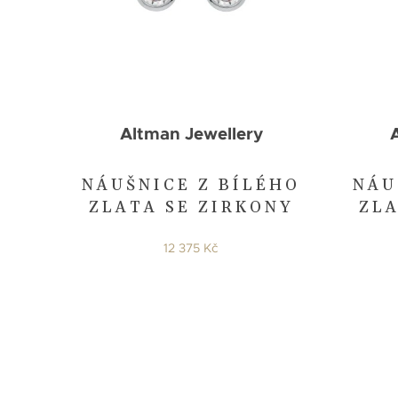
Altman Jewellery
NÁUŠNICE Z BÍLÉHO
NÁU
ZLATA SE ZIRKONY
ZLA
12 375 Kč