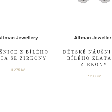
Altman Jewellery
Altman Jeweller
ŠNICE Z BÍLÉHO
DĚTSKÉ NÁUŠNI
TA SE ZIRKONY
BÍLÉHO ZLATA
ZIRKONY
11 275 Kč
7 150 Kč