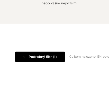
nebo vašim nejbližším.
Podrobný filtr (1)
Celkem nalezeno 154 pol