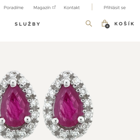
Poradíme
Magazín
Kontakt
Přihlásit se
KOŠÍK
SLUŽBY
0