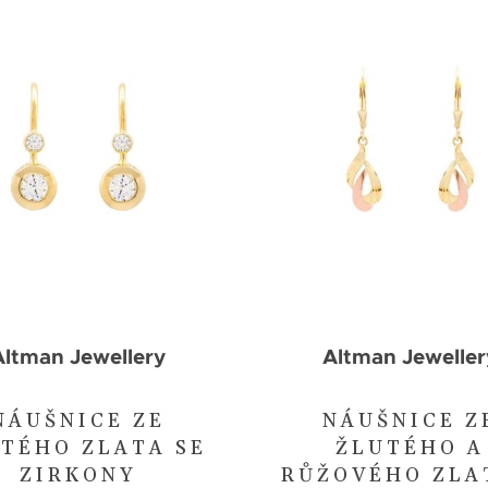
Altman Jewellery
Altman Jeweller
NÁUŠNICE ZE
NÁUŠNICE Z
TÉHO ZLATA SE
ŽLUTÉHO A
ZIRKONY
RŮŽOVÉHO ZLA