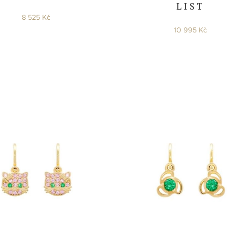
LIST
8 525 Kč
10 995 Kč