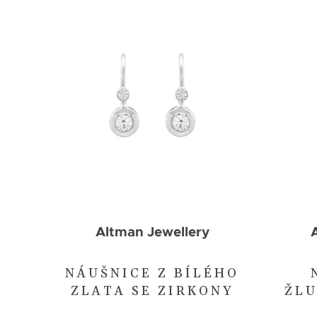
Altman Jewellery
NÁUŠNICE Z BÍLÉHO
ZLATA SE ZIRKONY
ŽLU