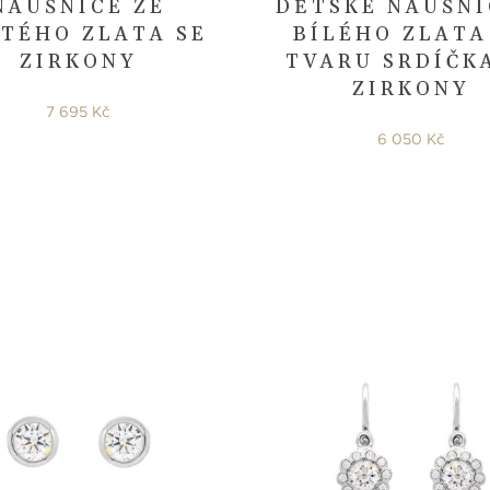
NÁUŠNICE ZE
DĚTSKÉ NÁUŠNI
TÉHO ZLATA SE
BÍLÉHO ZLATA
ZIRKONY
TVARU SRDÍČK
ZIRKONY
7 695 Kč
6 050 Kč