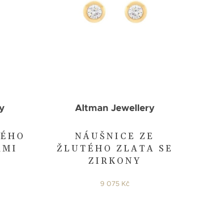
y
Altman Jewellery
LÉHO
NÁUŠNICE ZE
AMI
ŽLUTÉHO ZLATA SE
ZIRKONY
9 075 Kč