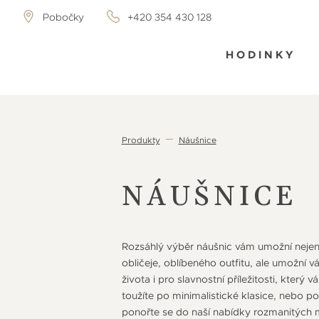
Pobočky
+420 354 430 128
HODINKY
Produkty
Náušnice
NÁUŠNICE
Rozsáhlý výběr náušnic vám umožní nejen
obličeje, oblíbeného outfitu, ale umožní 
života i pro slavnostní příležitosti, který
toužíte po minimalistické klasice, nebo 
ponořte se do naší nabídky rozmanitých 