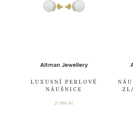
Altman Jewellery
LUXUSNÍ PERLOVÉ
NÁU
NÁUŠNICE
ZL
21 980 Kč