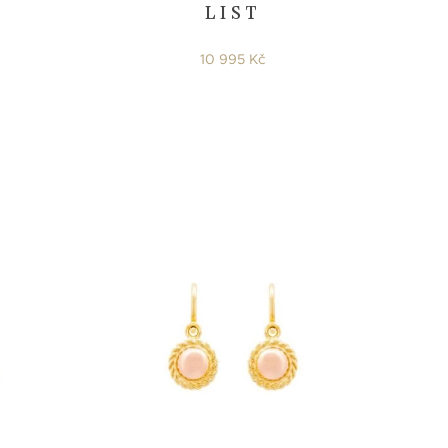
LIST
10 995 Kč