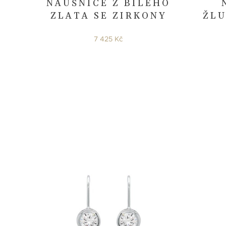
NÁUŠNICE Z BÍLÉHO
ZLATA SE ZIRKONY
ŽLU
7 425 Kč