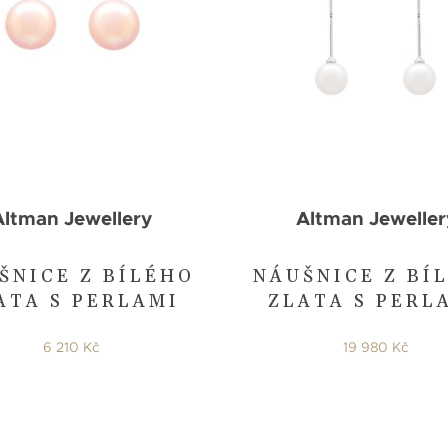
Altman Jewellery
Altman Jeweller
ŠNICE Z BÍLÉHO
NÁUŠNICE Z BÍ
ATA S PERLAMI
ZLATA S PERL
6 210 Kč
19 980 Kč