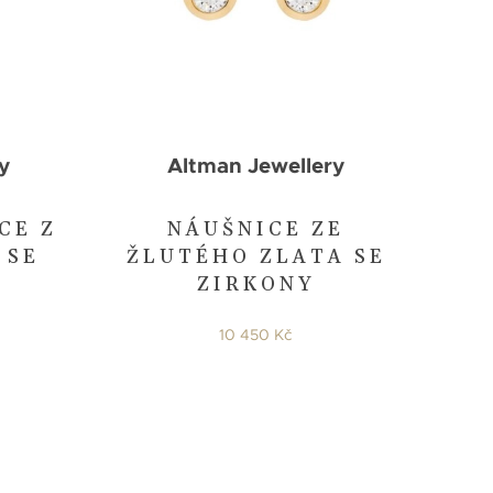
y
Altman Jewellery
CE Z
NÁUŠNICE ZE
 SE
ŽLUTÉHO ZLATA SE
ZIRKONY
10 450 Kč