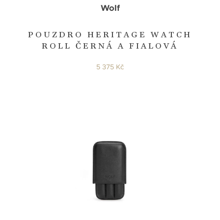
Wolf
POUZDRO HERITAGE WATCH
ROLL ČERNÁ A FIALOVÁ
5 375 Kč