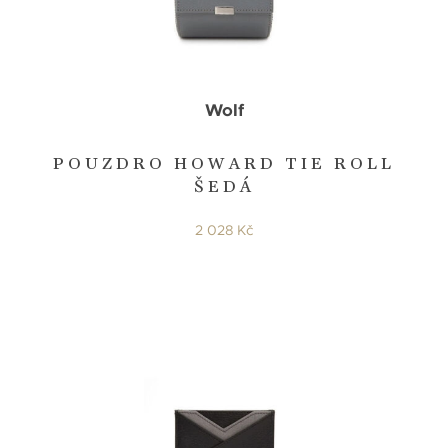
Wolf
POUZDRO HOWARD TIE ROLL
ŠEDÁ
2 028 Kč