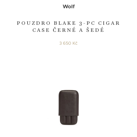
Wolf
POUZDRO BLAKE 3-PC CIGAR
CASE ČERNÉ A ŠEDÉ
3 650 Kč