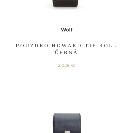
Wolf
POUZDRO HOWARD TIE ROLL
ČERNÁ
2 028 Kč