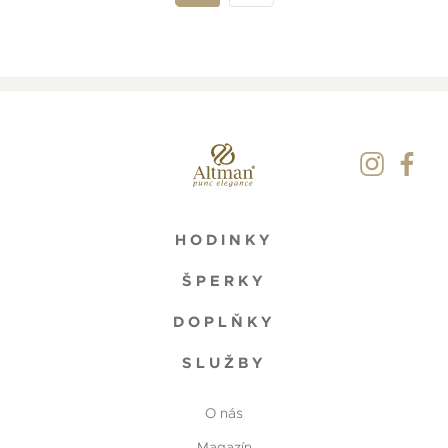
HODINKY
ŠPERKY
DOPLŇKY
SLUŽBY
O nás
Magazín