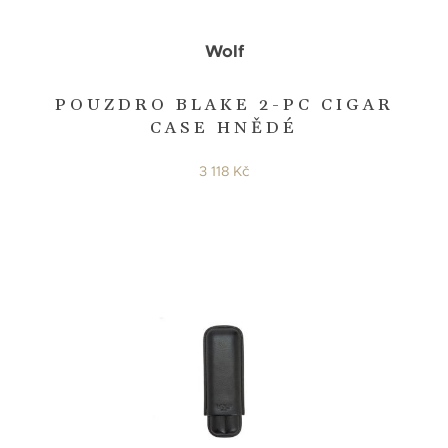
Wolf
POUZDRO BLAKE 2-PC CIGAR
CASE HNĚDÉ
3 118 Kč