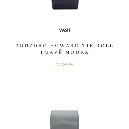
Wolf
POUZDRO HOWARD TIE ROLL
TMAVĚ MODRÁ
2 028 Kč