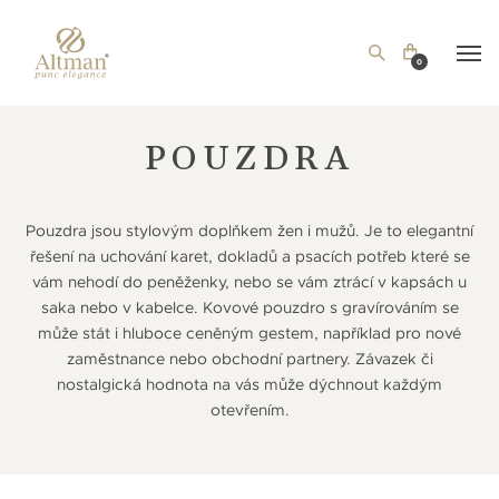
0
POUZDRA
Pouzdra jsou stylovým doplňkem žen i mužů. Je to elegantní
řešení na uchování karet, dokladů a psacích potřeb které se
vám nehodí do peněženky, nebo se vám ztrácí v kapsách u
saka nebo v kabelce. Kovové pouzdro s gravírováním se
může stát i hluboce ceněným gestem, například pro nové
zaměstnance nebo obchodní partnery. Závazek či
nostalgická hodnota na vás může dýchnout každým
otevřením.