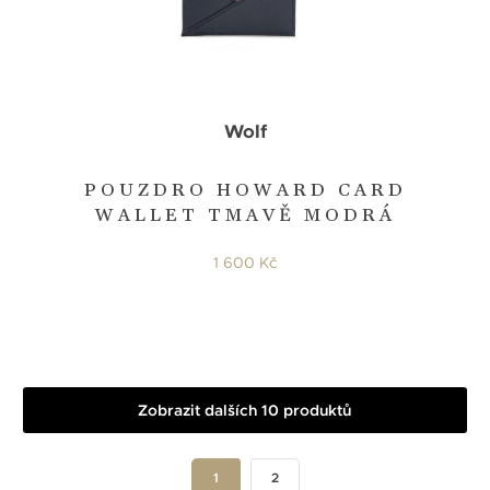
Wolf
POUZDRO HOWARD CARD
WALLET TMAVĚ MODRÁ
1 600 Kč
Zobrazit dalších 10 produktů
1
2