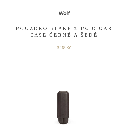
Wolf
POUZDRO BLAKE 2-PC CIGAR
CASE ČERNÉ A ŠEDÉ
3 118 Kč