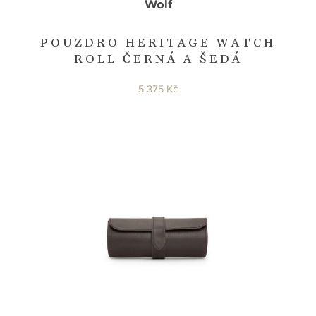
Wolf
POUZDRO HERITAGE WATCH
ROLL ČERNÁ A ŠEDÁ
5 375 Kč