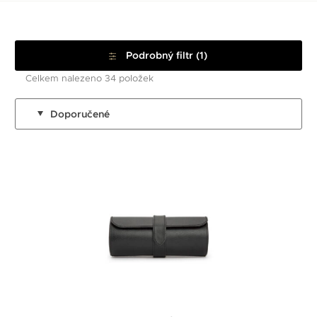
Podrobný filtr (1)
Celkem nalezeno 34 položek
Doporučené