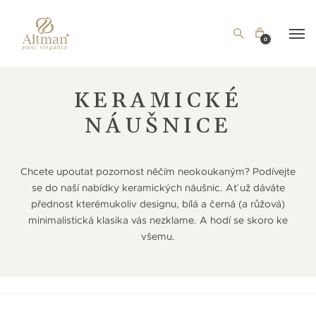
0
KERAMICKÉ
NÁUŠNICE
Chcete upoutat pozornost něčím neokoukaným? Podívejte
se do naší nabídky keramických náušnic. Ať už dáváte
přednost kterémukoliv designu, bílá a černá (a růžová)
minimalistická klasika vás nezklame. A hodí se skoro ke
všemu.