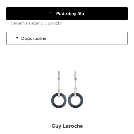
Podrobný filtr
Celkem nalezeno 3 položky
Doporučené
Guy Laroche