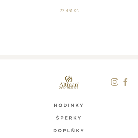
27 451 Kč
HODINKY
ŠPERKY
DOPLŇKY