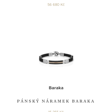
56 680 Kč
Baraka
PÁNSKÝ NÁRAMEK BARAKA
15 255 Kč