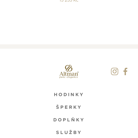
HODINKY
ŠPERKY
DOPLŇKY
SLUŽBY