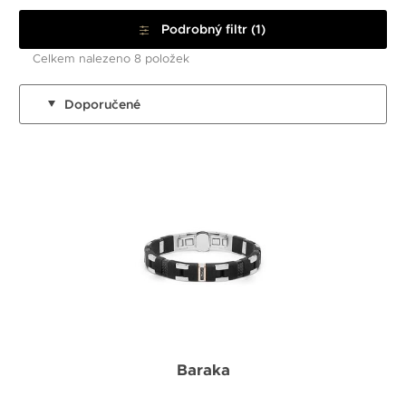
Podrobný filtr (1)
Celkem nalezeno 8 položek
Doporučené
Baraka