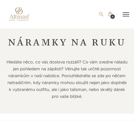
0
NÁRAMKY NA RUKU
Hledáte něco, co vás doslova rozzáří? Co vám zvedne náladu
jen pohledem na zápěstí? Věnujte tak určitě pozornost
náramkům v naší nabídce. Porozhlédněte se zde po něčem
netradičním, kdy náramky mohou sloužit nejen jako doplněk
k vybranému outfitu, ale i jako talisman, nebo skvělý dárek
pro vaše blízké.