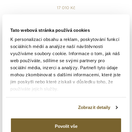
17 010 Kč
Tato webová stránka používá cookies
K personalizaci obsahu a reklam, poskytování funkcí
sociálních médií a analýze naší návštěvnosti
využíváme soubory cookie. Informace o tom, jak náš
web používáte, sdílíme se svými partnery pro
sociální média, inzerci a analýzy. Partneři tyto údaje
mohou zkombinovat s dalšími informacemi, které jste
jim poskytli nebo které získali v důsledku toho, že
používáte jejich služby.
Baraka
Zobrazit detaily
PÁNSKÝ NÁRAMEK BARAKA
Povolit vše
ZLATO