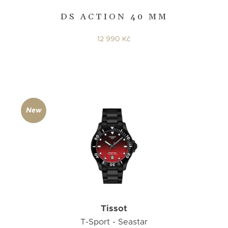
DS ACTION 40 MM
12 990 Kč
New
Tissot
T-Sport - Seastar