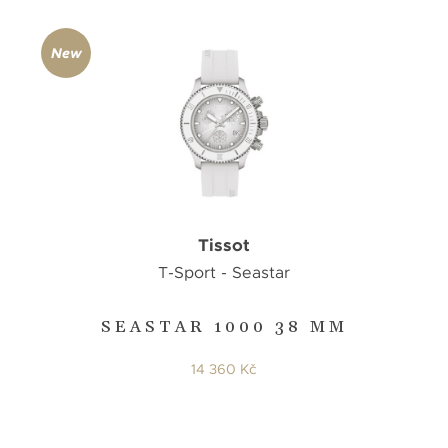
New
Tissot
T-Sport - Seastar
SEASTAR 1000 38 MM
14 360 Kč