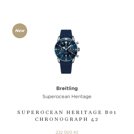
New
Breitling
Superocean Heritage
SUPEROCEAN HERITAGE B01
CHRONOGRAPH 42
232 500 Kč