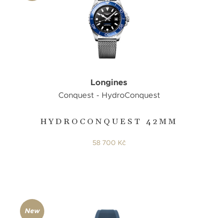
Longines
Conquest - HydroConquest
HYDROCONQUEST 42MM
58 700 Kč
New