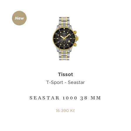
New
Tissot
T-Sport - Seastar
SEASTAR 1000 38 MM
16 390 Kč