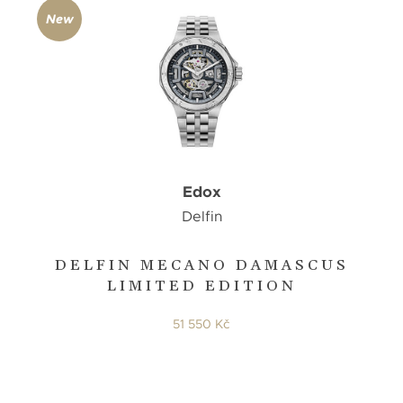
New
Edox
Delfin
DELFIN MECANO DAMASCUS
LIMITED EDITION
51 550 Kč