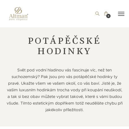
0
POTÁPĚČSKÉ
HODINKY
Svět pod vodní hladinou vás fascinuje víc, než ten
suchozemský? Pak jsou pro vás potápěčské hodinky ty
pravé. Ukažte všem ve vašem okolí, co vás baví. Jisté je, že
vašim luxusním hodinkám trocha vody při koupání neuškodí,
a tak si bez obav můžete vybrat takové, které s vámi budou
všude. Tímto estetickým doplňkem totiž neuděláte chybu při
jakékoliv příležitosti.