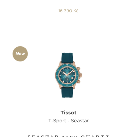
16 390 Kč
New
Tissot
T-Sport - Seastar