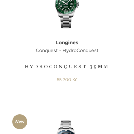
Longines
Conquest - HydroConquest
HYDROCONQUEST 39MM
55 700 Kč
New