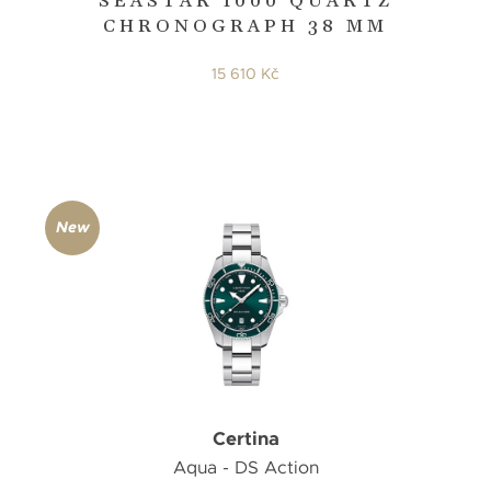
SEASTAR 1000 QUARTZ
CHRONOGRAPH 38 MM
15 610 Kč
New
Certina
Aqua - DS Action