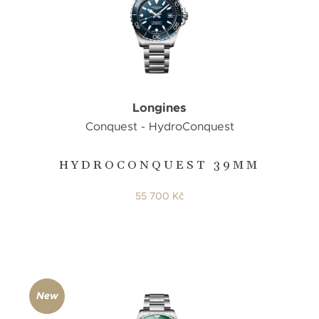
Longines
Conquest - HydroConquest
HYDROCONQUEST 39MM
55 700 Kč
New