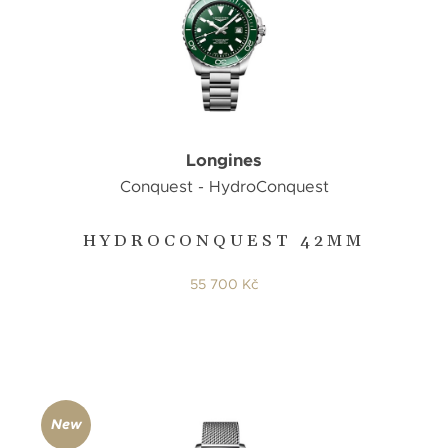
Longines
Conquest - HydroConquest
HYDROCONQUEST 42MM
55 700 Kč
New