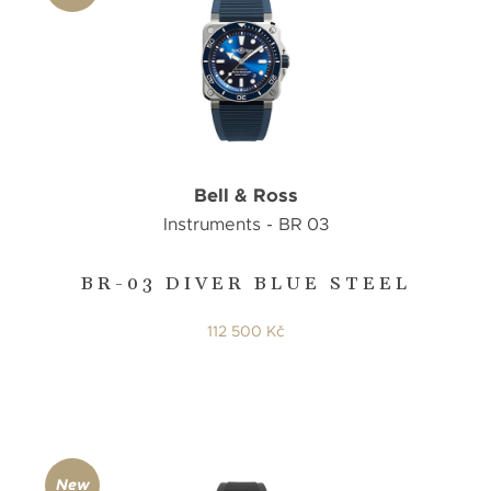
Bell & Ross
Instruments - BR 03
BR-03 DIVER BLUE STEEL
112 500 Kč
New