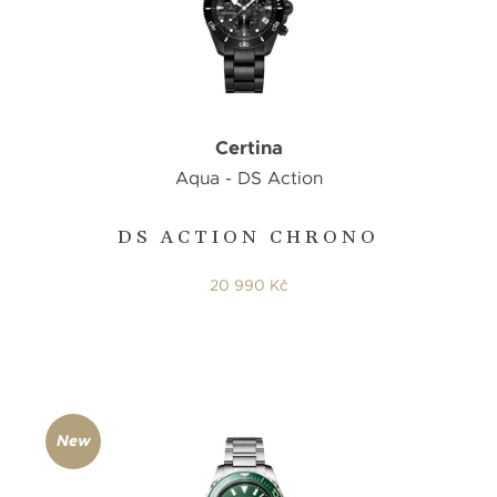
Certina
Aqua - DS Action
DS ACTION CHRONO
20 990 Kč
New