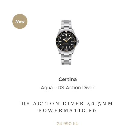
New
Certina
Aqua - DS Action Diver
DS ACTION DIVER 40.5MM
POWERMATIC 80
24 990 Kč