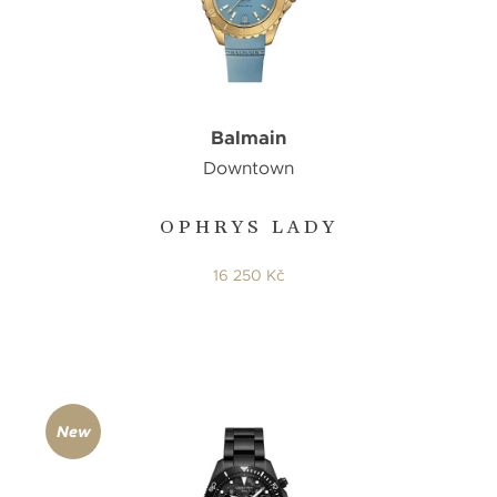
Balmain
Downtown
OPHRYS LADY
16 250 Kč
New