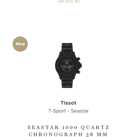
136 500 Kč
New
Tissot
T-Sport - Seastar
SEASTAR 1000 QUARTZ
CHRONOGRAPH 38 MM