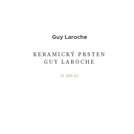
Guy Laroche
Y
KERAMICKÝ PRSTEN
GUY LAROCHE
15 389 Kč