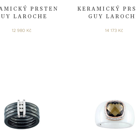
AMICKÝ PRSTEN
KERAMICKÝ PR
GUY LAROCHE
GUY LAROCH
12 980 Kč
14 173 Kč