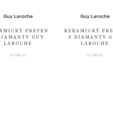
Guy Laroche
Guy Laroche
AMICKÝ PRSTEN
KERAMICKÝ PR
DIAMANTY GUY
S DIAMANTY 
LAROCHE
LAROCHE
16 980 Kč
10 286 Kč