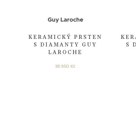
Guy Laroche
KERAMICKÝ PRSTEN
KER
S DIAMANTY GUY
S 
LAROCHE
38 950 Kč