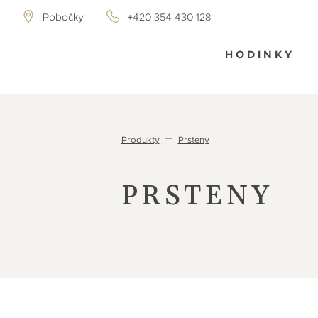
Pobočky
+420 354 430 128
HODINKY
Produkty
Prsteny
PRSTENY