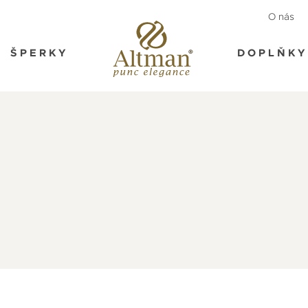
O nás
ŠPERKY
DOPLŇKY