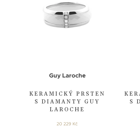
Guy Laroche
KERAMICKÝ PRSTEN
KER
S DIAMANTY GUY
S 
LAROCHE
20 229 Kč