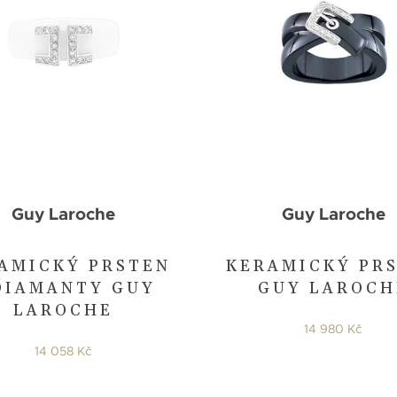
Guy Laroche
Guy Laroche
AMICKÝ PRSTEN
KERAMICKÝ PR
DIAMANTY GUY
GUY LAROCH
LAROCHE
14 980 Kč
14 058 Kč