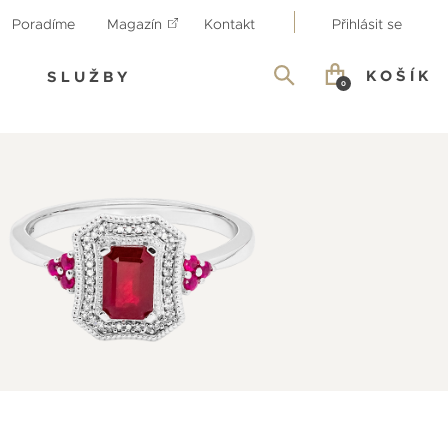
Poradíme
Magazín
Kontakt
Přihlásit se
KOŠÍK
SLUŽBY
0