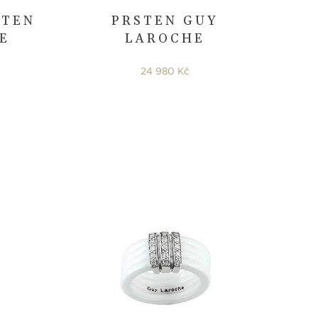
STEN
PRSTEN GUY
E
LAROCHE
24 980 Kč