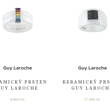
Guy Laroche
Guy Laroche
AMICKÝ PRSTEN
KERAMICKÝ PR
GUY LAROCHE
GUY LAROCH
8 869 Kč
17 980 Kč