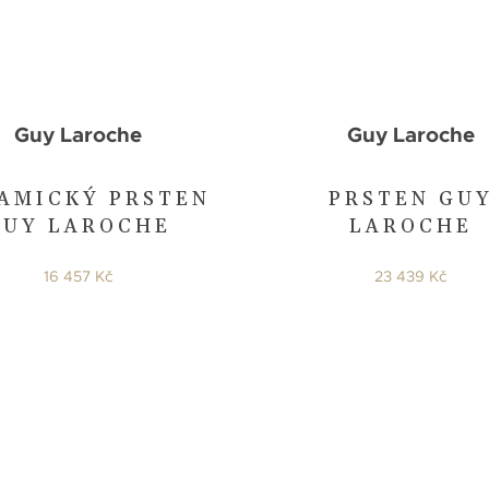
Guy Laroche
Guy Laroche
AMICKÝ PRSTEN
PRSTEN GU
GUY LAROCHE
LAROCHE
16 457 Kč
23 439 Kč