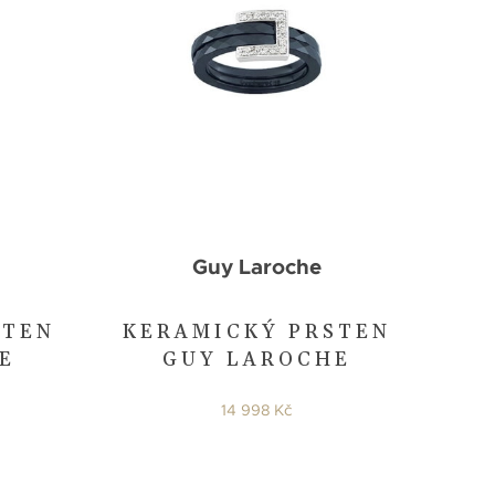
Guy Laroche
STEN
KERAMICKÝ PRSTEN
E
GUY LAROCHE
14 998 Kč