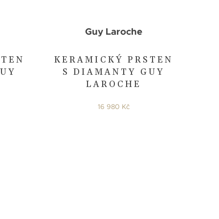
Guy Laroche
STEN
KERAMICKÝ PRSTEN
GUY
S DIAMANTY GUY
LAROCHE
16 980 Kč