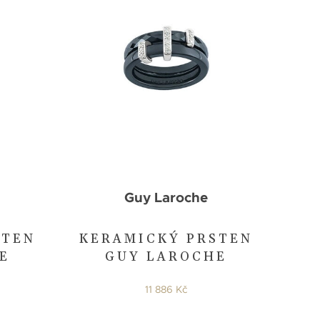
Guy Laroche
STEN
KERAMICKÝ PRSTEN
E
GUY LAROCHE
11 886 Kč