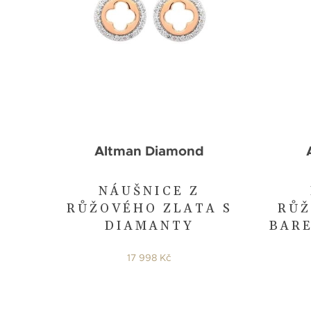
Altman Diamond
NÁUŠNICE Z
RŮŽOVÉHO ZLATA S
RŮŽ
DIAMANTY
BARE
17 998 Kč