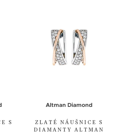
d
Altman Diamond
CE S
ZLATÉ NÁUŠNICE S
DIAMANTY ALTMAN