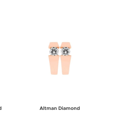
d
Altman Diamond