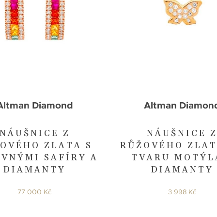
Altman Diamond
Altman Diamon
NÁUŠNICE Z
NÁUŠNICE 
OVÉHO ZLATA S
RŮŽOVÉHO ZLAT
VNÝMI SAFÍRY A
TVARU MOTÝL
DIAMANTY
DIAMANTY
77 000 Kč
3 998 Kč