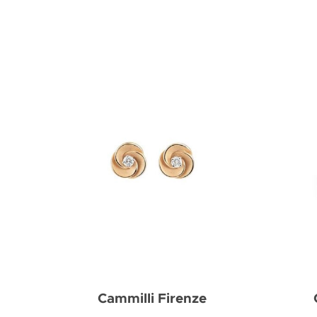
Cammilli Firenze