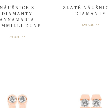
NÁUŠNICE S
ZLATÉ NÁUŠNI
DIAMANTY
DIAMANTY
ANNAMARIA
128 500 Kč
AMMILLI DUNE
78 030 Kč