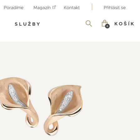
Poradíme
Magazín
Kontakt
Přihlásit se
KOŠÍK
SLUŽBY
0