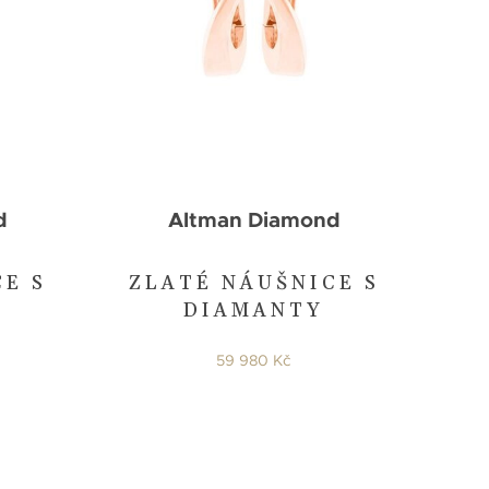
d
Altman Diamond
CE S
ZLATÉ NÁUŠNICE S
DIAMANTY
59 980 Kč