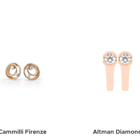
Cammilli Firenze
Altman Diamon