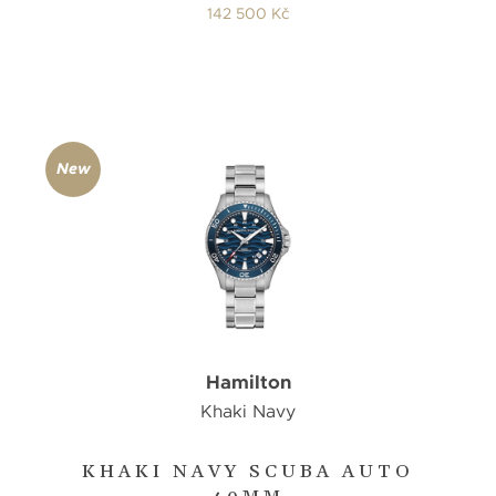
142 500 Kč
New
Hamilton
Khaki Navy
KHAKI NAVY SCUBA AUTO