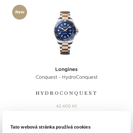
New
Longines
Conquest - HydroConquest
HYDROCONQUEST
42 400 Kč
Tato webová stránka používá cookies