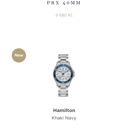
PRX 40MM
9 680 Kč
New
Hamilton
Khaki Navy