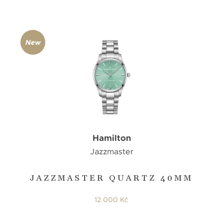
New
Hamilton
Jazzmaster
JAZZMASTER QUARTZ 40MM
12 000 Kč