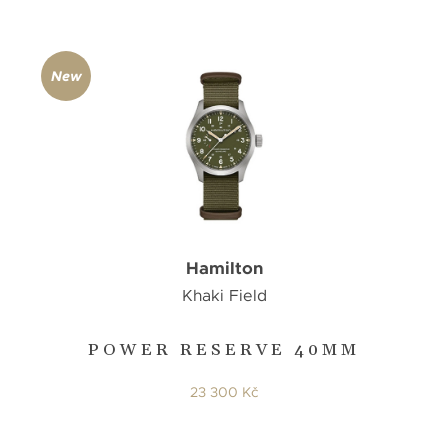
New
Hamilton
Khaki Field
POWER RESERVE 40MM
23 300 Kč