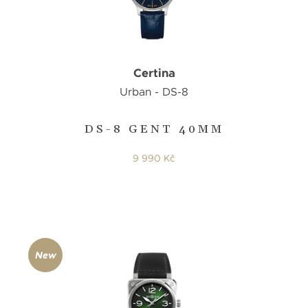
Certina
Urban - DS-8
DS-8 GENT 40MM
9 990 Kč
New