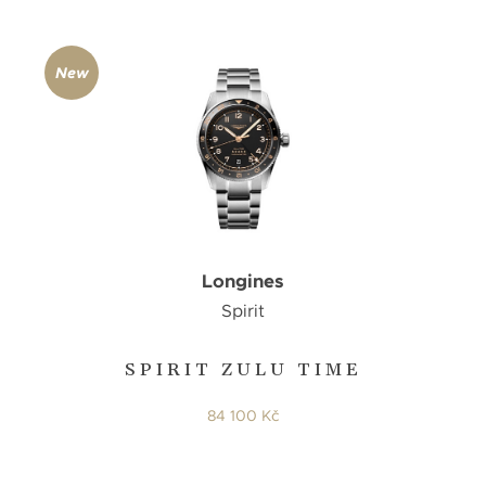
New
Longines
Spirit
SPIRIT ZULU TIME
84 100 Kč