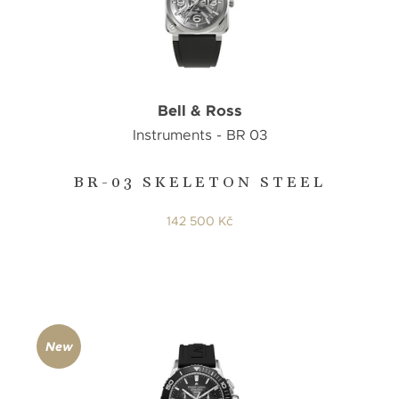
Bell & Ross
Instruments - BR 03
BR-03 SKELETON STEEL
142 500 Kč
New