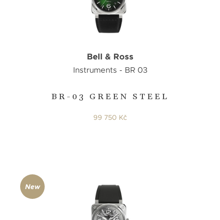
Bell & Ross
Instruments - BR 03
BR-03 GREEN STEEL
99 750 Kč
New