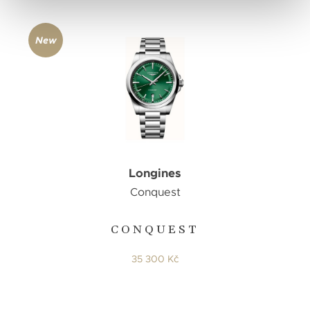
New
Longines
Conquest
CONQUEST
35 300 Kč