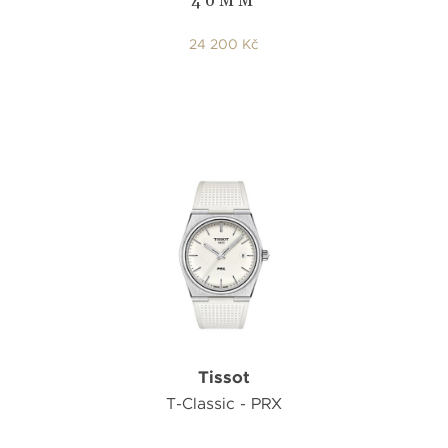
40MM
24 200 Kč
Tissot
T-Classic - PRX