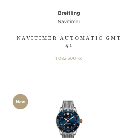
Breitling
Navitimer
NAVITIMER AUTOMATIC GMT
41
1 082 500 Kč
New