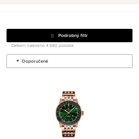
Podrobný filtr
Celkem nalezeno 4 680 položek
Doporučené