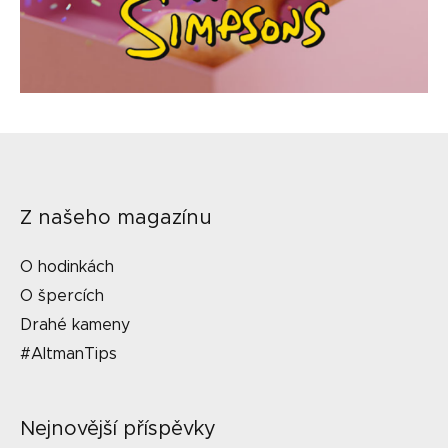
Z našeho magazínu
O hodinkách
O špercích
Drahé kameny
#AltmanTips
Nejnovější příspěvky