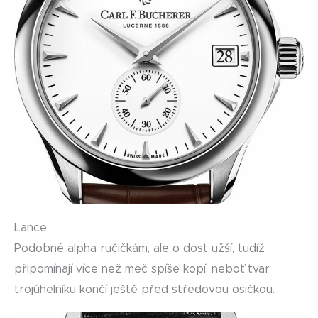
Lance
Podobné alpha ručičkám, ale o dost užší, tudíž
připomínají více než meč spíše kopí, neboť tvar
trojúhelníku končí ještě před středovou osičkou.