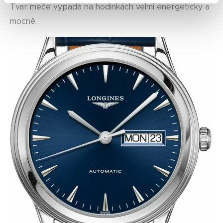
Tvar meče vypadá na hodinkách velmi energeticky a
mocně.