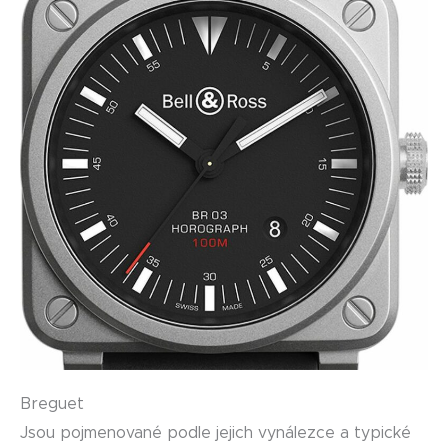
Breguet
Jsou pojmenované podle jejich vynálezce a typické