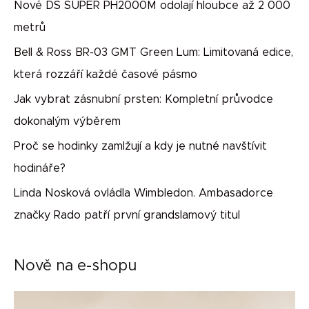
Nové DS SUPER PH2000M odolají hloubce až 2 000
metrů
Bell & Ross BR-03 GMT Green Lum: Limitovaná edice,
která rozzáří každé časové pásmo
Jak vybrat zásnubní prsten: Kompletní průvodce
dokonalým výběrem
Proč se hodinky zamlžují a kdy je nutné navštívit
hodináře?
Linda Nosková ovládla Wimbledon. Ambasadorce
značky Rado patří první grandslamový titul
Nově na e-shopu