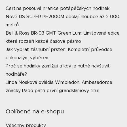
Certina posouvá hranice potápěčských hodinek.
Nové DS SUPER PH2000M odolají hloubce až 2 000
metrů
Bell & Ross BR-03 GMT Green Lum: Limitovaná edice,
která rozzáří každé časové pásmo
Jak vybrat zásnubní prsten: Kompletní průvodce
dokonalým výběrem
Proč se hodinky zamlžují a kdy je nutné navštívit
hodináře?
Linda Nosková ovládla Wimbledon. Ambasadorce
značky Rado patří první grandslamový titul
Oblíbené na e-shopu
Všechny produkty