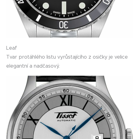
Leaf
Tvar protáhlého listu vyrůstajícího z osičky je velice
elegantní a nadčasový.