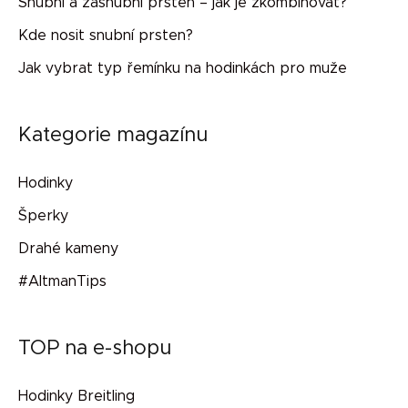
Snubní a zásnubní prsten – jak je zkombinovat?
Kde nosit snubní prsten?
Jak vybrat typ řemínku na hodinkách pro muže
Kategorie magazínu
Hodinky
Šperky
Drahé kameny
#AltmanTips
TOP na e-shopu
Hodinky Breitling