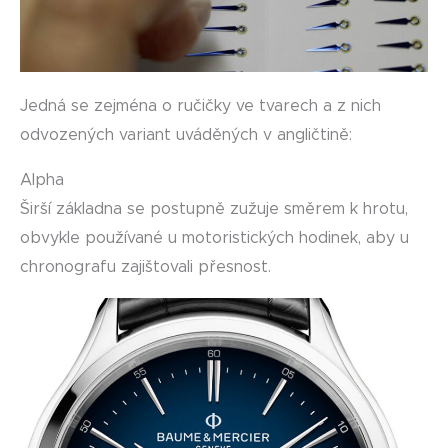
Jedná se zejména o ručičky ve tvarech a z nich
odvozených variant uváděných v angličtině:
Alpha
Širší základna se postupně zužuje směrem k hrotu,
obvykle používané u motoristických hodinek, aby u
chronografu zajištovali přesnost.