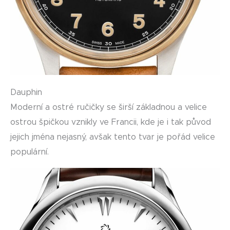
Dauphin
Moderní a ostré ručičky se širší základnou a velice
ostrou špičkou vznikly ve Francii, kde je i tak původ
jejich jména nejasný, avšak tento tvar je pořád velice
populární.