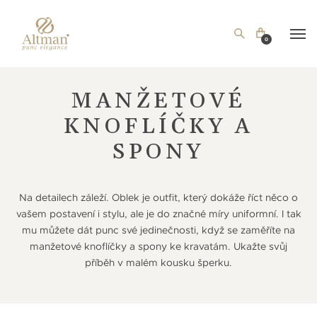
0
MANŽETOVÉ
KNOFLÍČKY A
SPONY
Na detailech záleží. Oblek je outfit, který dokáže říct něco o
vašem postavení i stylu, ale je do značné míry uniformní. I tak
mu můžete dát punc své jedinečnosti, když se zaměříte na
manžetové knoflíčky a spony ke kravatám. Ukažte svůj
příběh v malém kousku šperku.