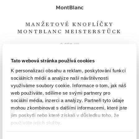
MontBlanc
MANŽETOVÉ KNOFLÍČKY
MONTBLANC MEISTERSTÜCK
9 650 Kč
Tato webová stránka používá cookies
K personalizaci obsahu a reklam, poskytování funkcí
sociálních médií a analýze naší návštěvnosti
využíváme soubory cookie. Informace o tom, jak náš
web používáte, sdílíme se svými partnery pro
sociální média, inzerci a analýzy. Partneři tyto údaje
mohou zkombinovat s dalšími informacemi, které jste
jim poskytli nebo které získali v důsledku toho, že
používáte jejich služby.