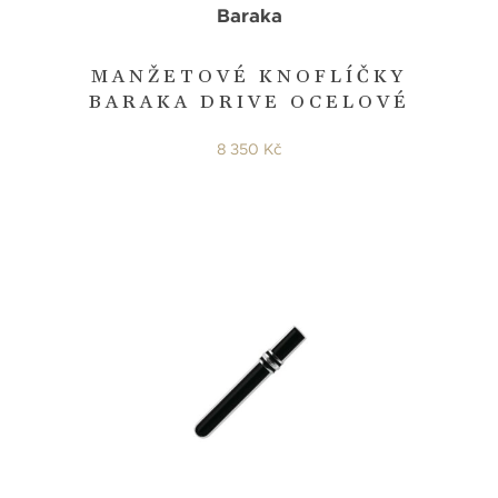
Baraka
MANŽETOVÉ KNOFLÍČKY
BARAKA DRIVE OCELOVÉ
8 350 Kč