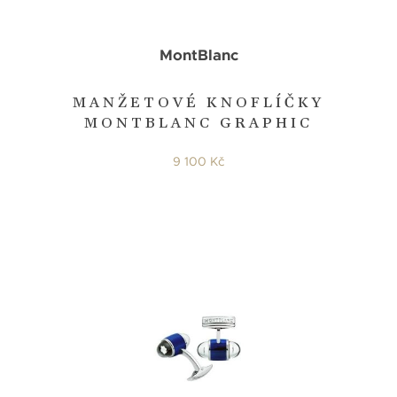
MontBlanc
MANŽETOVÉ KNOFLÍČKY
MONTBLANC GRAPHIC
9 100 Kč