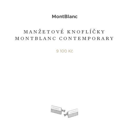
MontBlanc
MANŽETOVÉ KNOFLÍČKY
MONTBLANC CONTEMPORARY
9 100 Kč