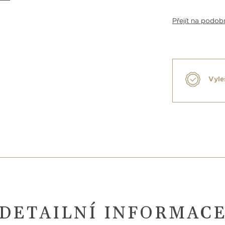
Přejít na podo
Vyle
DETAILNÍ INFORMAC