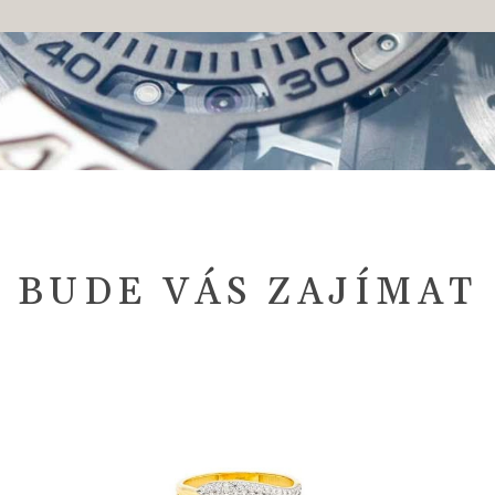
BUDE VÁS ZAJÍMAT