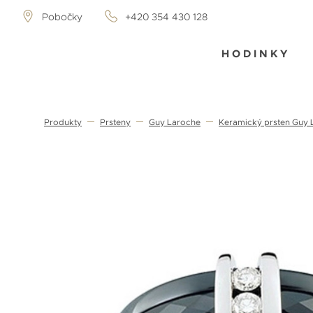
Pobočky
+420 354 430 128
HODINKY
Produkty
Prsteny
Guy Laroche
Keramický prsten Guy