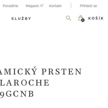
Poradíme
Magazín
Kontakt
Přihlásit se
KOŠÍK
SLUŽBY
0
AMICKÝ PRSTEN
 LAROCHE
39GCNB