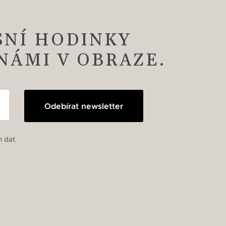
SNÍ HODINKY
 NÁMI V OBRAZE.
Odebírat newsletter
 dat.