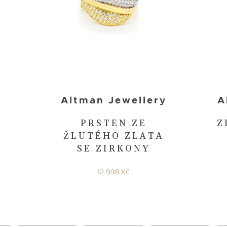
Altman Jewellery
A
PRSTEN ZE
Z
ŽLUTÉHO ZLATA
SE ZIRKONY
12 998 Kč