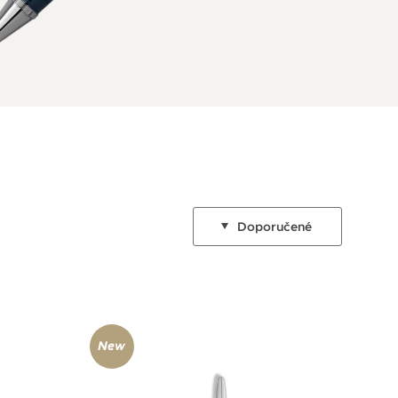
Doporučené
New