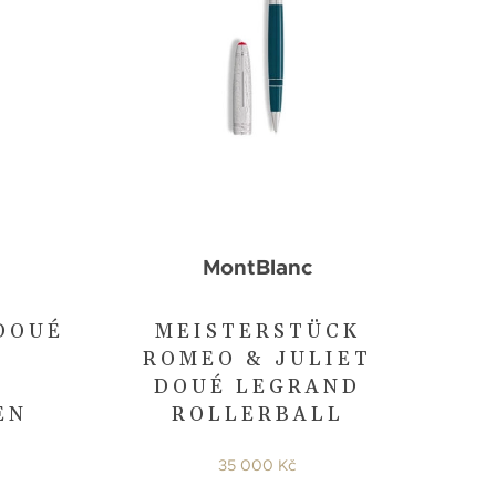
MontBlanc
DOUÉ
MEISTERSTÜCK
ROMEO & JULIET
DOUÉ LEGRAND
EN
ROLLERBALL
35 000 Kč