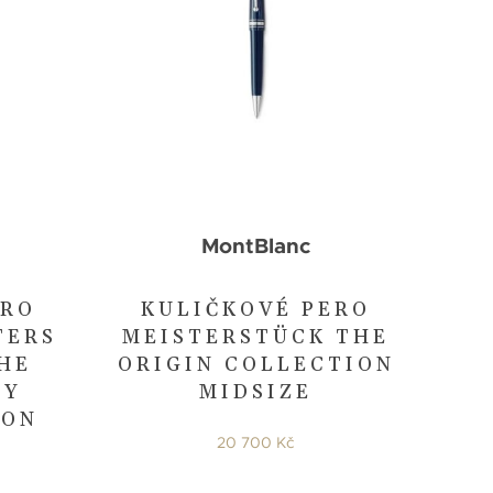
MontBlanc
ERO
KULIČKOVÉ PERO
TERS
MEISTERSTÜCK THE
HE
ORIGIN COLLECTION
BY
MIDSIZE
ION
20 700 Kč