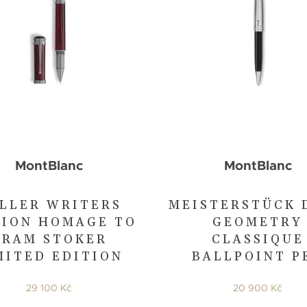
MontBlanc
MontBlanc
LLER WRITERS
MEISTERSTÜCK 
TION HOMAGE TO
GEOMETRY
BRAM STOKER
CLASSIQUE
MITED EDITION
BALLPOINT P
29 100 Kč
20 900 Kč