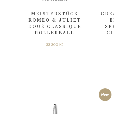
MEISTERSTÜCK
GRE
ROMEO & JULIET
E
DOUÉ CLASSIQUE
SP
ROLLERBALL
G
33 300 Kč
New