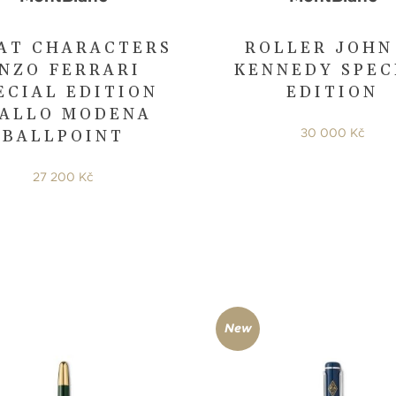
AT CHARACTERS
ROLLER JOHN 
NZO FERRARI
KENNEDY SPEC
ECIAL EDITION
EDITION
IALLO MODENA
30 000 Kč
BALLPOINT
27 200 Kč
New