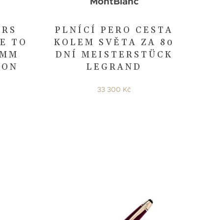
MontBlanc
ERS
PLNÍCÍ PERO CESTA
E TO
KOLEM SVĚTA ZA 80
IMM
DNÍ MEISTERSTÜCK
ION
LEGRAND
33 300 Kč