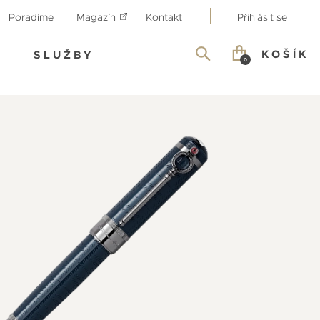
Poradíme
Magazín
Kontakt
Přihlásit se
KOŠÍK
SLUŽBY
0