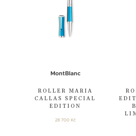
MontBlanc
ROLLER MARIA
RO
CALLAS SPECIAL
EDI
EDITION
LI
28 700 Kč