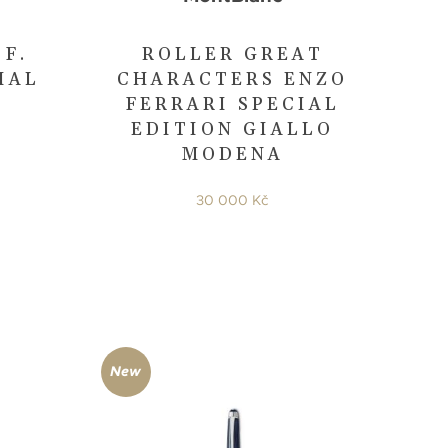
F.
ROLLER GREAT
IAL
CHARACTERS ENZO
FERRARI SPECIAL
EDITION GIALLO
MODENA
30 000 Kč
New