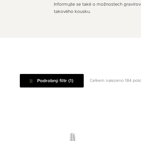
Informujte se také o možnostech gravírov
takového kousku.
Podrobný filtr (1)
Celkem nalezeno 184 pol