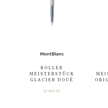
MontBlanc
ROLLER
MEISTERSTÜCK
MEI
GLACIER DOUÉ
ORI
22 400 Kč