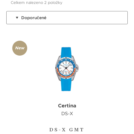
Celkem nalezeno 2 položky
Doporučené
New
Certina
DS-X
DS-X GMT