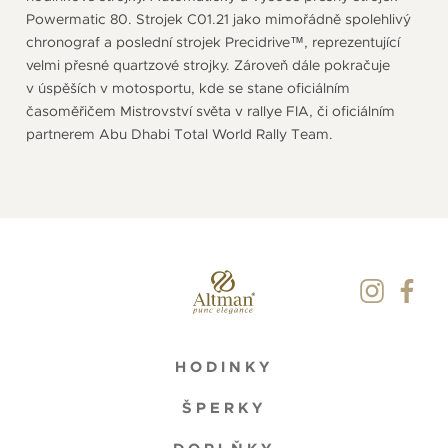
Powermatic 80. Strojek C01.21 jako mimořádně spolehlivý
chronograf a poslední strojek Precidrive™, reprezentující
velmi přesné quartzové strojky. Zároveň dále pokračuje
v úspěších v motosportu, kde se stane oficiálním
časoměřičem Mistrovství světa v rallye FIA, či oficiálním
partnerem Abu Dhabi Total World Rally Team.
HODINKY
ŠPERKY