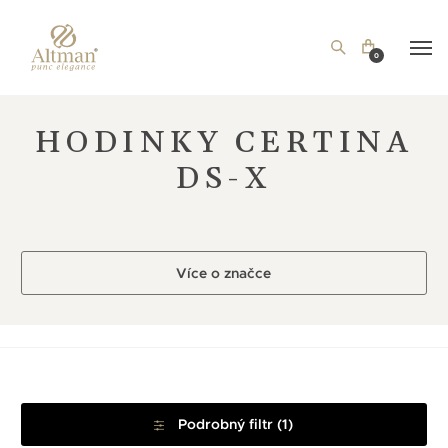
0
HODINKY CERTINA
DS-X
Více o značce
Podrobný filtr (1)