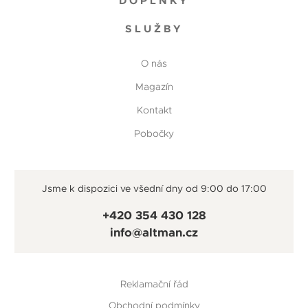
DOPLŇKY
SLUŽBY
O nás
Magazín
Kontakt
Pobočky
Jsme k dispozici ve všední dny od 9:00 do 17:00
+420 354 430 128
info@altman.cz
Reklamační řád
Obchodní podmínky