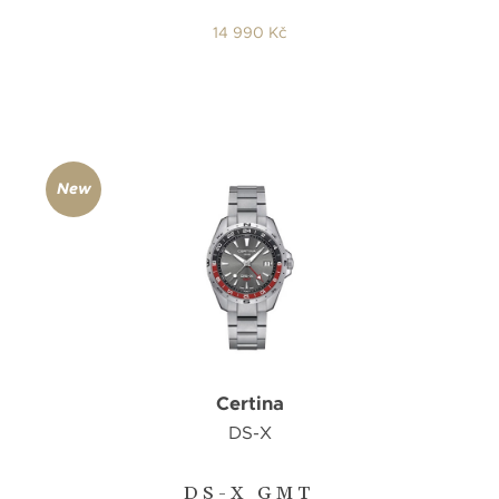
14 990 Kč
New
Certina
DS-X
DS-X GMT