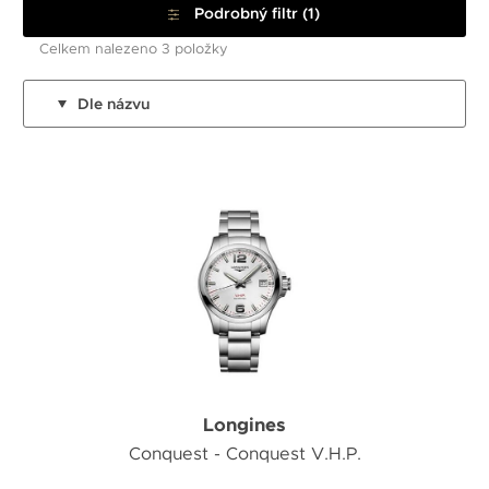
Podrobný filtr (1)
Celkem nalezeno 3 položky
Dle názvu
Longines
Conquest - Conquest V.H.P.