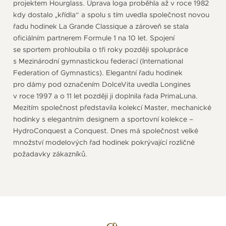
projektem Hourglass. Úprava loga proběhla až v roce 1982
kdy dostalo „křídla“ a spolu s tím uvedla společnost novou
řadu hodinek La Grande Classique a zároveň se stala
oficiálním partnerem Formule 1 na 10 let. Spojení
se sportem prohloubila o tři roky později spolupráce
s Mezinárodní gymnastickou federací (International
Federation of Gymnastics). Elegantní řadu hodinek
pro dámy pod označením DolceVita uvedla Longines
v roce 1997 a o 11 let později ji doplnila řada PrimaLuna.
Mezitím společnost představila kolekcí Master, mechanické
hodinky s elegantním designem a sportovní kolekce –
HydroConquest a Conquest. Dnes má společnost velké
množství modelových řad hodinek pokrývající rozličné
požadavky zákazníků.