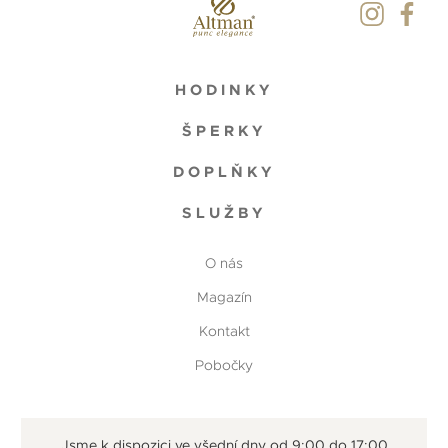
HODINKY
ŠPERKY
DOPLŇKY
SLUŽBY
O nás
Magazín
Kontakt
Pobočky
Jsme k dispozici ve všední dny od 9:00 do 17:00