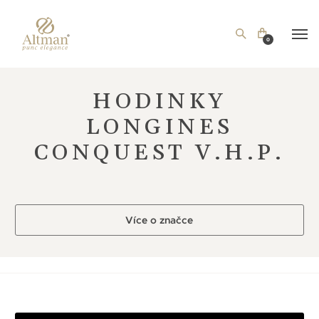
0
HODINKY
LONGINES
CONQUEST V.H.P.
Více o značce