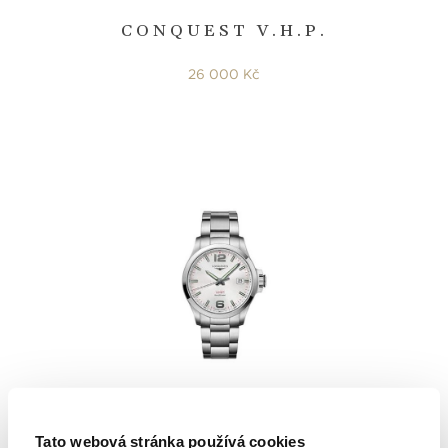
CONQUEST V.H.P.
26 000 Kč
Longines
Conquest - Conquest V.H.P.
Tato webová stránka používá cookies