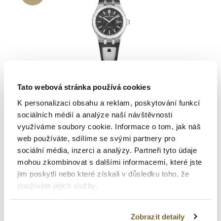
Maurice Lacroix
Tato webová stránka používá cookies
Aikonic
K personalizaci obsahu a reklam, poskytování funkcí
sociálních médií a analýze naší návštěvnosti
využíváme soubory cookie. Informace o tom, jak náš
AIKONIC AUTOMATIC 43MM
web používáte, sdílíme se svými partnery pro
85 500 Kč
sociální média, inzerci a analýzy. Partneři tyto údaje
mohou zkombinovat s dalšími informacemi, které jste
jim poskytli nebo které získali v důsledku toho, že
používáte jejich služby.
Zobrazit detaily
New