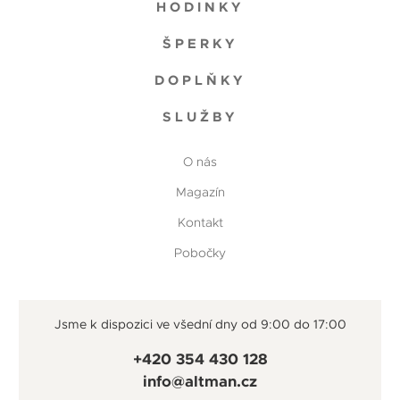
HODINKY
ŠPERKY
DOPLŇKY
SLUŽBY
O nás
Magazín
Kontakt
Pobočky
Jsme k dispozici ve všední dny od 9:00 do 17:00
+420 354 430 128
info@altman.cz