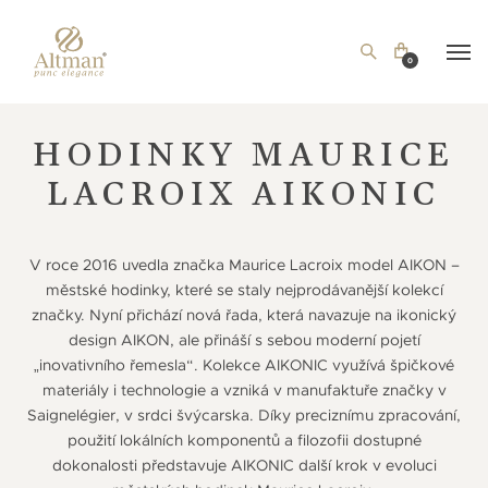
0
HODINKY MAURICE
LACROIX AIKONIC
V roce 2016 uvedla značka Maurice Lacroix model AIKON –
městské hodinky, které se staly nejprodávanější kolekcí
značky. Nyní přichází nová řada, která navazuje na ikonický
design AIKON, ale přináší s sebou moderní pojetí
„inovativního řemesla“. Kolekce AIKONIC využívá špičkové
materiály i technologie a vzniká v manufaktuře značky v
Saignelégier, v srdci švýcarska. Díky preciznímu zpracování,
použití lokálních komponentů a filozofii dostupné
dokonalosti představuje AIKONIC další krok v evoluci