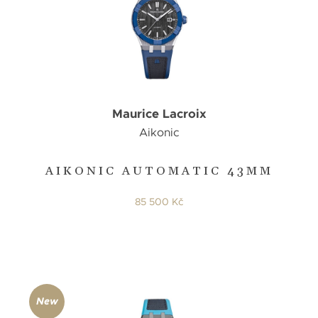
Maurice Lacroix
Aikonic
AIKONIC AUTOMATIC 43MM
85 500 Kč
New