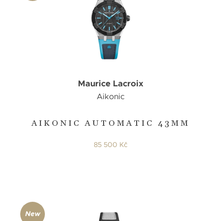
Maurice Lacroix
Aikonic
AIKONIC AUTOMATIC 43MM
85 500 Kč
New