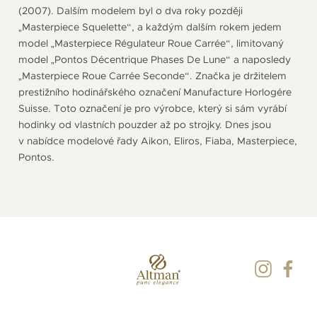
(2007). Dalším modelem byl o dva roky později
„Masterpiece Squelette“, a každým dalším rokem jedem
model „Masterpiece Régulateur Roue Carrée“, limitovaný
model „Pontos Décentrique Phases De Lune“ a naposledy
„Masterpiece Roue Carrée Seconde“. Značka je držitelem
prestižního hodinářského označení Manufacture Horlogére
Suisse. Toto označení je pro výrobce, který si sám vyrábí
hodinky od vlastních pouzder až po strojky. Dnes jsou
v nabídce modelové řady Aikon, Eliros, Fiaba, Masterpiece,
Pontos.