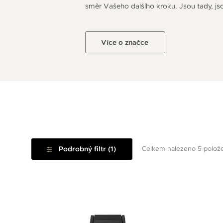
směr Vašeho dalšího kroku. Jsou tady, jso
Více o značce
Podrobný filtr (1)
Celkem nalezeno 5 polož