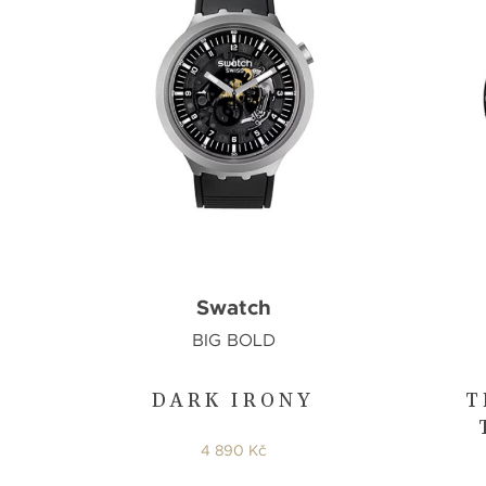
Swatch
BIG BOLD
DARK IRONY
T
4 890 Kč