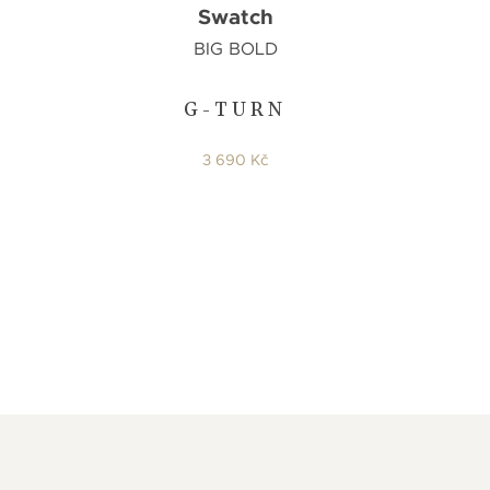
Swatch
BIG BOLD
G-TURN
3 690 Kč