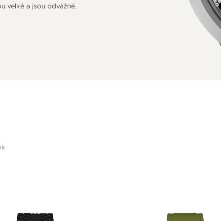
u velké a jsou odvážné.
ek