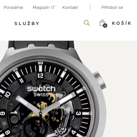
Poradíme
Magazín
Kontakt
Přihlásit se
KOŠÍK
SLUŽBY
0