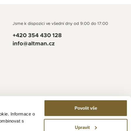
Jsme k dispozici ve všední dny od 9:00 do 17:00
+420 354 430 128
info@altman.cz
Povolit vše
okie. Informace o
kombinovat s
Upravit