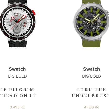
Swatch
Swatch
BIG BOLD
BIG BOLD
HE PILGRIM -
THRU THE
TREAD ON IT
UNDERBRUS
3 490 Kč
4 890 Kč