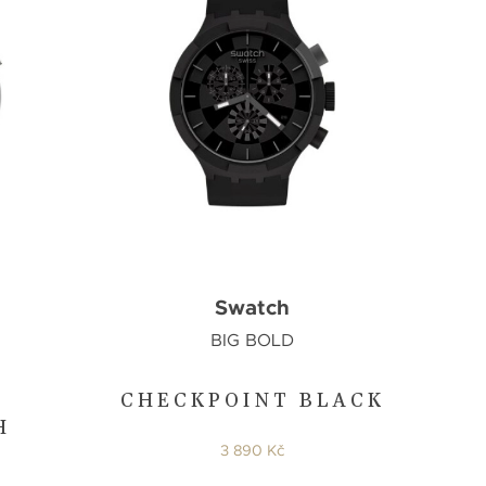
Swatch
BIG BOLD
CHECKPOINT BLACK
H
3 890 Kč