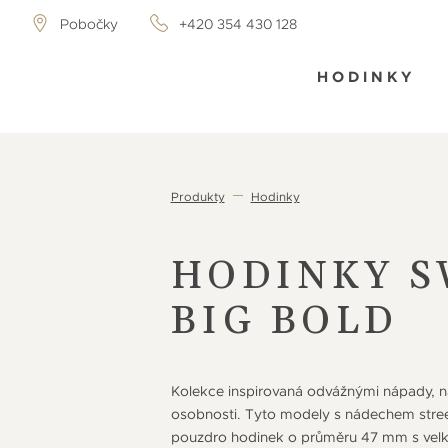
Pobočky
+420 354 430 128
HODINKY
Produkty
Hodinky
HODINKY 
BIG BOLD
Kolekce inspirovaná odvážnými nápady, na
osobnosti. Tyto modely s nádechem stre
pouzdro hodinek o průměru 47 mm s velký