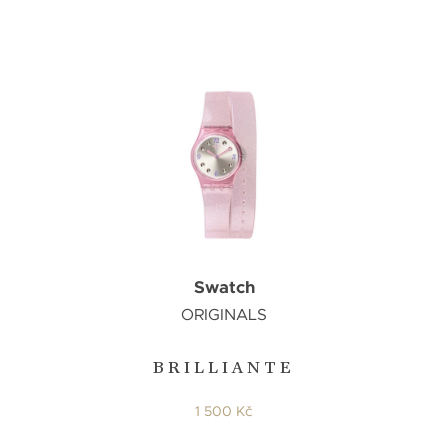
Swatch
ORIGINALS
BRILLIANTE
1 500 Kč