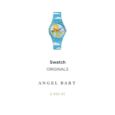
Swatch
ORIGINALS
ANGEL BART
2 490 Kč