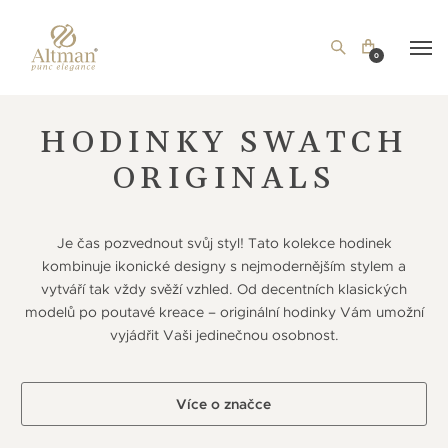
0
HODINKY SWATCH
ORIGINALS
Je čas pozvednout svůj styl! Tato kolekce hodinek
kombinuje ikonické designy s nejmodernějším stylem a
vytváří tak vždy svěží vzhled. Od decentních klasických
modelů po poutavé kreace – originální hodinky Vám umožní
vyjádřit Vaši jedinečnou osobnost.
Více o značce