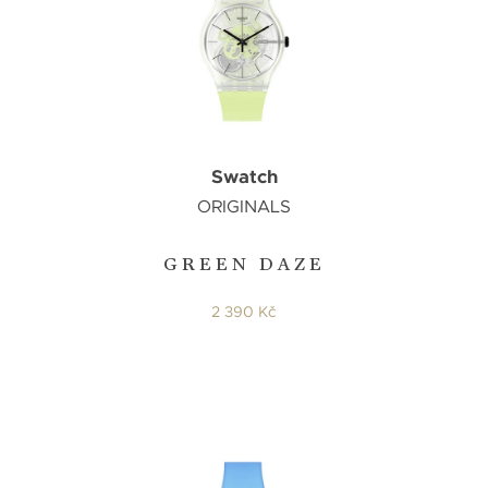
Swatch
ORIGINALS
GREEN DAZE
2 390 Kč