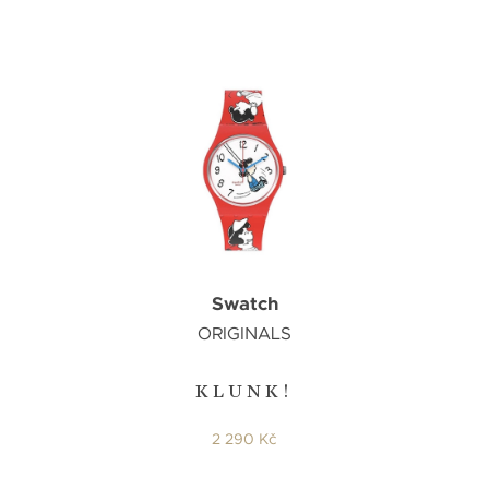
Swatch
ORIGINALS
KLUNK!
2 290 Kč