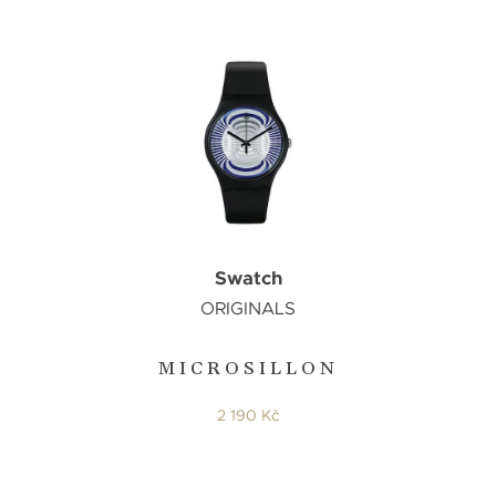
Swatch
ORIGINALS
MICROSILLON
2 190 Kč