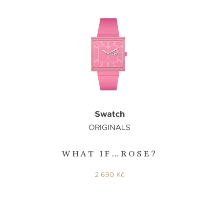
Swatch
ORIGINALS
WHAT IF…ROSE?
2 690 Kč