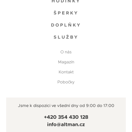
HODINKY
ŠPERKY
DOPLŇKY
SLUŽBY
O nás
Magazín
Kontakt
Pobočky
Jsme k dispozici ve všední dny od 9:00 do 17:00
+420 354 430 128
info@altman.cz