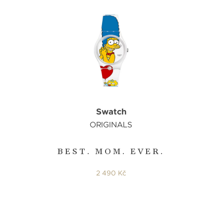
Swatch
ORIGINALS
BEST. MOM. EVER.
2 490 Kč