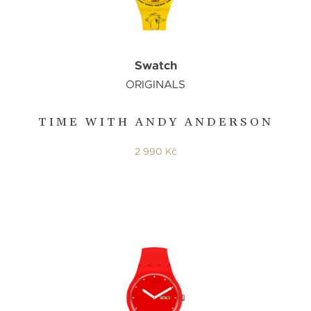
Swatch
ORIGINALS
TIME WITH ANDY ANDERSON
2 990 Kč