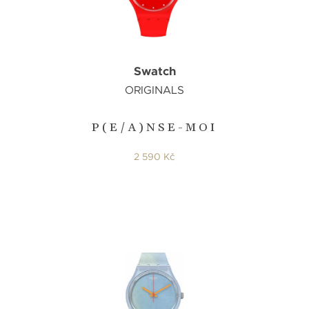
Swatch
ORIGINALS
P(E/A)NSE-MOI
2 590 Kč