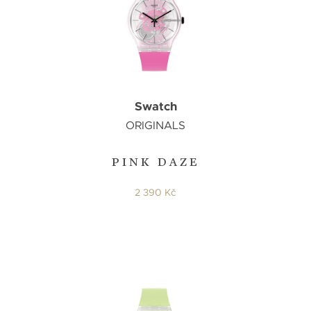
Swatch
ORIGINALS
PINK DAZE
2 390 Kč