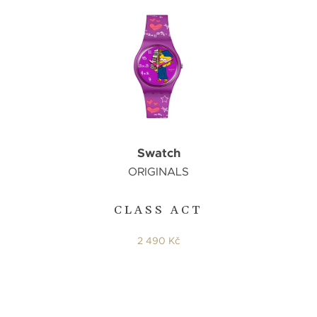
Swatch
ORIGINALS
CLASS ACT
2 490 Kč