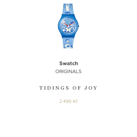
Swatch
ORIGINALS
TIDINGS OF JOY
2 490 Kč