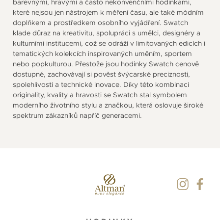
barevnými, hravými a často nekonvenčními hodinkami,
které nejsou jen nástrojem k měření času, ale také módním
doplňkem a prostředkem osobního vyjádření. Swatch
klade důraz na kreativitu, spolupráci s umělci, designéry a
kulturními institucemi, což se odráží v limitovaných edicích i
tematických kolekcích inspirovaných uměním, sportem
nebo popkulturou. Přestože jsou hodinky Swatch cenově
dostupné, zachovávají si pověst švýcarské preciznosti,
spolehlivosti a technické inovace. Díky této kombinaci
originality, kvality a hravosti se Swatch stal symbolem
moderního životního stylu a značkou, která oslovuje široké
spektrum zákazníků napříč generacemi.