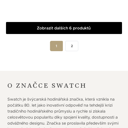
Zobrazit dalších 6 produktů
1
2
O ZNAČCE SWATCH
Swatch je švýcarská hodinářská značka, která vznikla na
počátku 80. let jako inovativní odpověď na tehdejší krizi
tradičního hodinářského průmyslu a rychle si získala
celosvětovou popularitu díky spojení kvality, dostupnosti a
odvážného designu. Značka se proslavila především svými