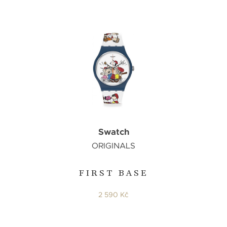
Swatch
ORIGINALS
FIRST BASE
2 590 Kč