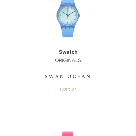
Swatch
ORIGINALS
SWAN OCEAN
1 890 Kč