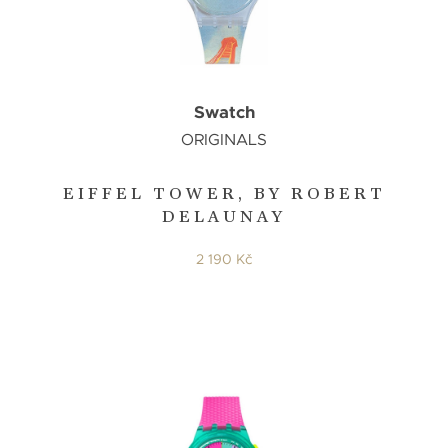
Swatch
ORIGINALS
EIFFEL TOWER, BY ROBERT
DELAUNAY
2 190 Kč