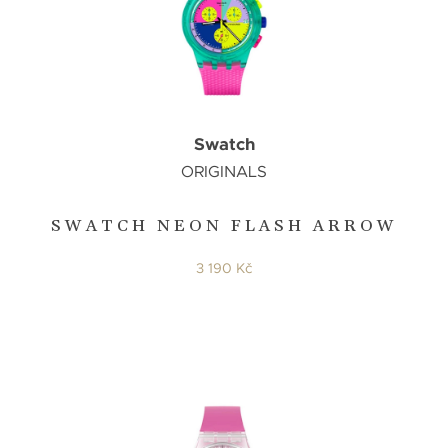
Swatch
ORIGINALS
SWATCH NEON FLASH ARROW
3 190 Kč