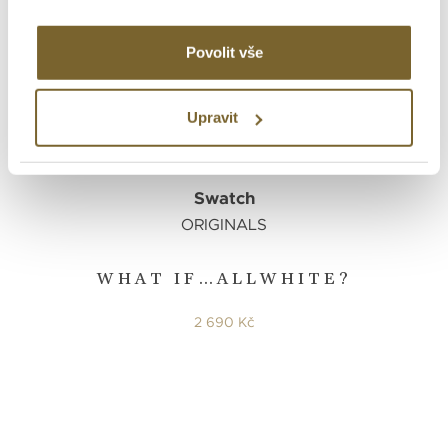
Povolit vše
Upravit
Swatch
ORIGINALS
WHAT IF…ALLWHITE?
2 690 Kč