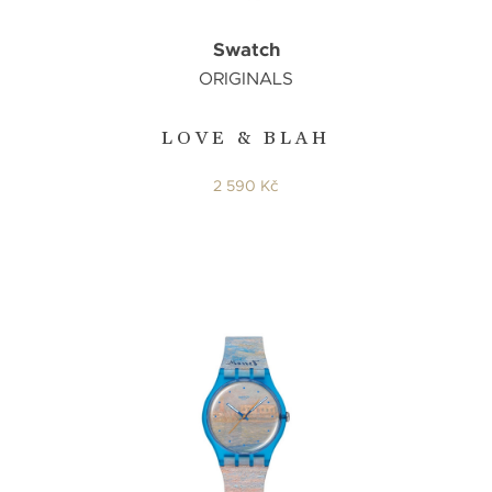
Swatch
ORIGINALS
LOVE & BLAH
2 590 Kč