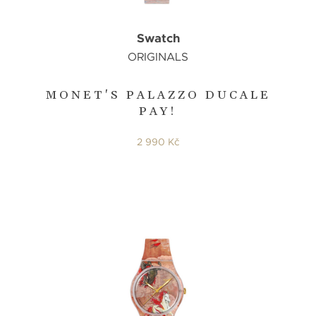
Swatch
ORIGINALS
MONET'S PALAZZO DUCALE
PAY!
2 990 Kč