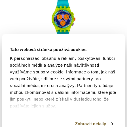
Tato webová stránka používá cookies
Swatch
K personalizaci obsahu a reklam, poskytování funkcí
ORIGINALS
sociálních médií a analýze naší návštěvnosti
využíváme soubory cookie. Informace o tom, jak náš
NEON WAVE
web používáte, sdílíme se svými partnery pro
sociální média, inzerci a analýzy. Partneři tyto údaje
3 190 Kč
mohou zkombinovat s dalšími informacemi, které jste
jim poskytli nebo které získali v důsledku toho, že
používáte jejich služby.
Zobrazit detaily