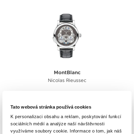
MontBlanc
Nicolas Rieussec
NICOLAS RIEUSSEC RISING
HOURS
Tato webová stránka používá cookies
356 200 Kč
K personalizaci obsahu a reklam, poskytování funkcí
sociálních médií a analýze naší návštěvnosti
využíváme soubory cookie. Informace o tom, jak náš