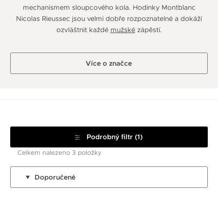
mechanismem sloupcového kola. Hodinky Montblanc
Nicolas Rieussec jsou velmi dobře rozpoznatelné a dokáží
ozvláštnit každé
mužské
zápěstí.
Více o značce
Podrobný filtr (1)
Celkem nalezeno 3 položky
Doporučené