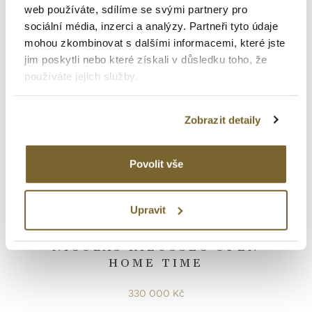
web používáte, sdílíme se svými partnery pro
sociální média, inzerci a analýzy. Partneři tyto údaje
mohou zkombinovat s dalšími informacemi, které jste
jim poskytli nebo které získali v důsledku toho, že
používáte jejich služby.
Zobrazit detaily
Povolit vše
MontBlanc
Nicolas Rieussec
Upravit
NICOLAS RIEUSSEC OPEN
HOME TIME
330 000 Kč