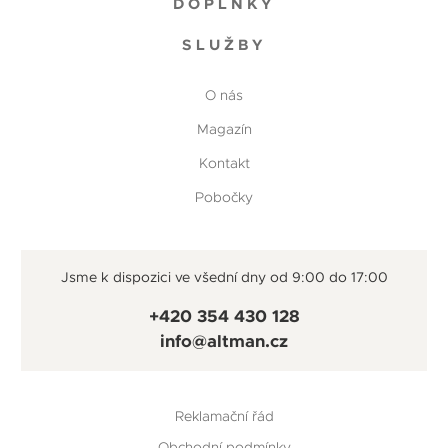
DOPLŇKY
SLUŽBY
O nás
Magazín
Kontakt
Pobočky
Jsme k dispozici ve všední dny od 9:00 do 17:00
+420 354 430 128
info@altman.cz
Reklamační řád
Obchodní podmínky