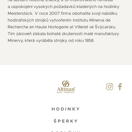
a uspokojení vysokých požadavků kladených na hodinky
Meisterstück. V roce 2007 firma obohatila svojí nabídku
hodinářských strojků vytvořením institutu Minerva de
Recherche en Haute Horlogerie at Villeret ve Švýcarsku.
Tím zároveň získala bohaté zkušenosti malé manufaktury
Minervy, která vyráběla strojky od roku 1858.
HODINKY
ŠPERKY