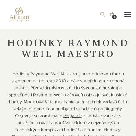
0
HODINKY RAYMOND
WEIL MAESTRO
Hodinky Raymond Weil
Maestro jsou modelovou řadou
uvedenou na trh roku 2010 a název v překladu znamená
„mistr“. Předvádí mistrovské dílo švýcarské horologie
společnosti Raymond Weil a zároveň oslavuje svět klasické
hudby. Modelová řada mechanických hodinek vzdává úctu
velkým osobnostem hudby od skladatelů po dirigenty.
Objevuje se kombinace
elegance
a sofistikovanosti s
použitím inovací a používá některé z nejznámějších
technických komplikací hodinářské tradice. Hodinky