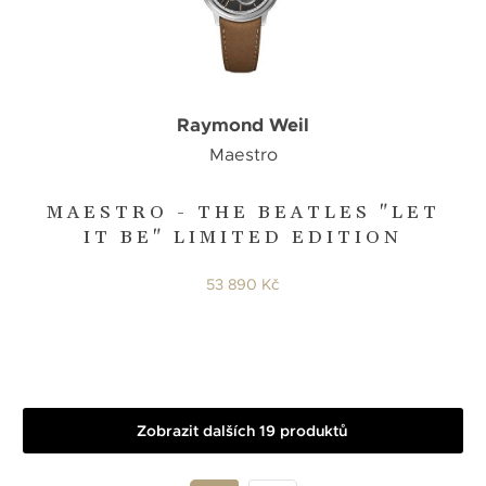
Raymond Weil
Maestro
MAESTRO - THE BEATLES "LET
IT BE" LIMITED EDITION
53 890 Kč
Zobrazit dalších 19 produktů