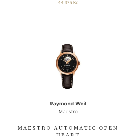
44 375 Kč
Raymond Weil
Maestro
MAESTRO AUTOMATIC OPEN
HEART