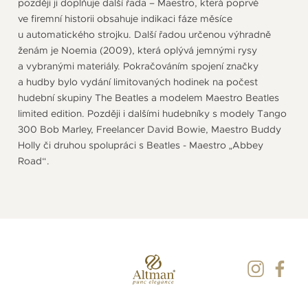
později ji doplňuje další řada – Maestro, která poprvé
ve firemní historii obsahuje indikaci fáze měsíce
u automatického strojku. Další řadou určenou výhradně
ženám je Noemia (2009), která oplývá jemnými rysy
a vybranými materiály. Pokračováním spojení značky
a hudby bylo vydání limitovaných hodinek na počest
hudební skupiny The Beatles a modelem Maestro Beatles
limited edition. Později i dalšími hudebníky s modely Tango
300 Bob Marley, Freelancer David Bowie, Maestro Buddy
Holly či druhou spolupráci s Beatles - Maestro „Abbey
Road“.