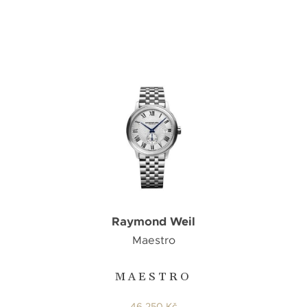
Raymond Weil
Maestro
MAESTRO
46 250 Kč