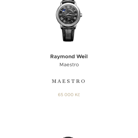
Raymond Weil
Maestro
MAESTRO
65 000 Kč