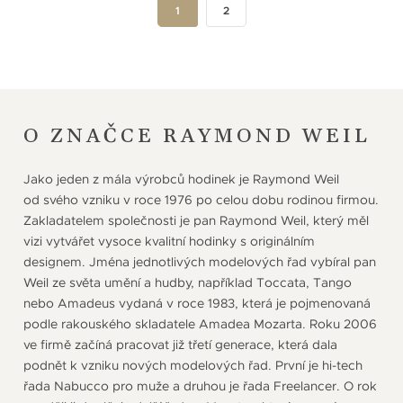
1
2
O ZNAČCE RAYMOND WEIL
Jako jeden z mála výrobců hodinek je Raymond Weil
od svého vzniku v roce 1976 po celou dobu rodinou firmou.
Zakladatelem společnosti je pan Raymond Weil, který měl
vizi vytvářet vysoce kvalitní hodinky s originálním
designem. Jména jednotlivých modelových řad vybíral pan
Weil ze světa umění a hudby, například Toccata, Tango
nebo Amadeus vydaná v roce 1983, která je pojmenovaná
podle rakouského skladatele Amadea Mozarta. Roku 2006
ve firmě začíná pracovat již třetí generace, která dala
podnět k vzniku nových modelových řad. První je hi-tech
řada Nabucco pro muže a druhou je řada Freelancer. O rok