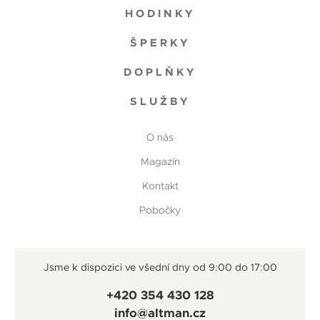
HODINKY
ŠPERKY
DOPLŇKY
SLUŽBY
O nás
Magazín
Kontakt
Pobočky
Jsme k dispozici ve všední dny od 9:00 do 17:00
+420 354 430 128
info@altman.cz