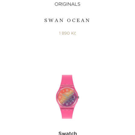
ORIGINALS
SWAN OCEAN
1 890 Kč
Swatch