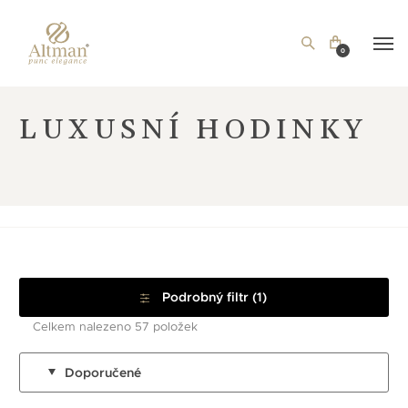
0
LUXUSNÍ HODINKY
Podrobný filtr (1)
Celkem nalezeno 57 položek
Doporučené