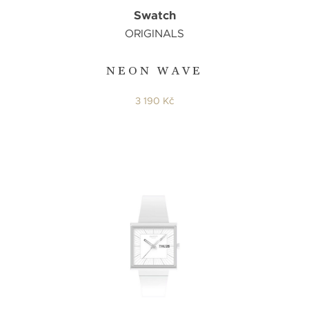
Swatch
ORIGINALS
NEON WAVE
3 190 Kč