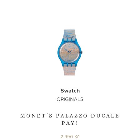
Swatch
ORIGINALS
MONET'S PALAZZO DUCALE
PAY!
2 990 Kč