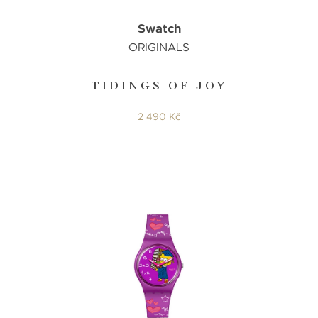
Swatch
ORIGINALS
TIDINGS OF JOY
2 490 Kč