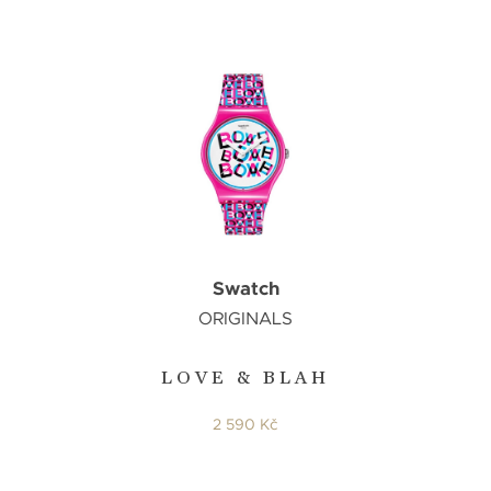
Swatch
ORIGINALS
LOVE & BLAH
2 590 Kč