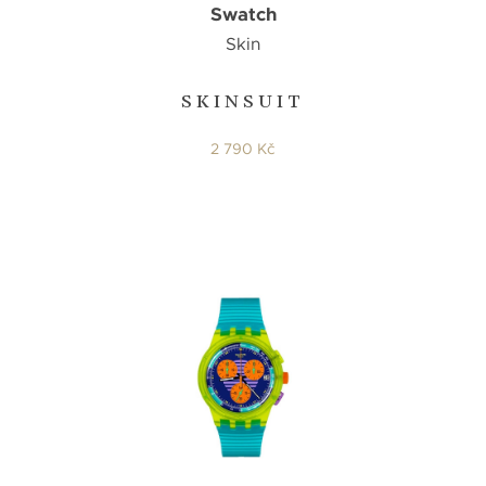
Swatch
Skin
SKINSUIT
2 790 Kč