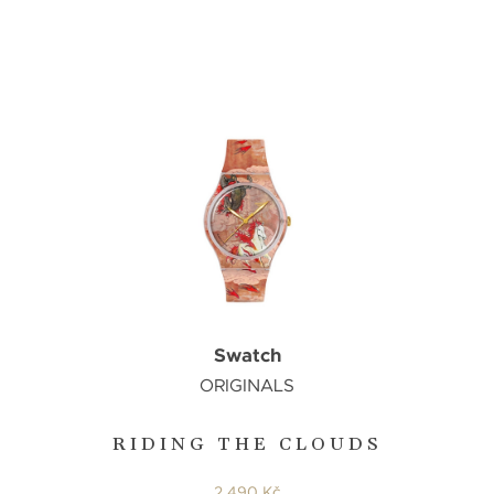
Swatch
ORIGINALS
RIDING THE CLOUDS
2 490 Kč