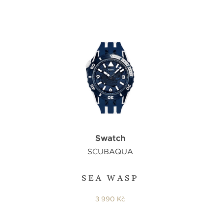
Swatch
SCUBAQUA
SEA WASP
3 990 Kč