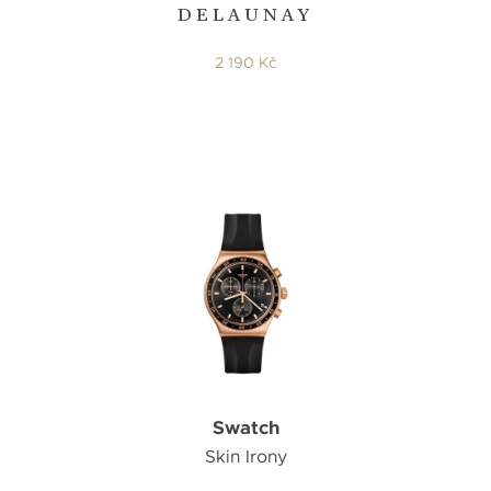
DELAUNAY
2 190 Kč
Swatch
Skin Irony