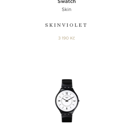
Swatch
Skin
SKINVIOLET
3 190 Kč