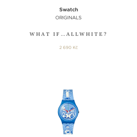
Swatch
ORIGINALS
WHAT IF…ALLWHITE?
2 690 Kč