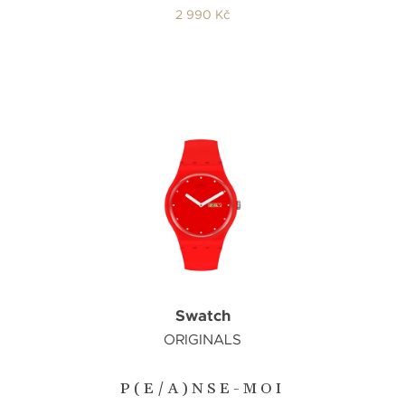
2 990 Kč
Swatch
ORIGINALS
P(E/A)NSE-MOI