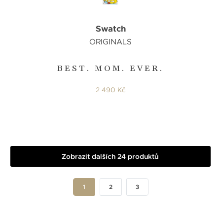
Swatch
ORIGINALS
BEST. MOM. EVER.
2 490 Kč
Zobrazit dalších 24 produktů
1
2
3