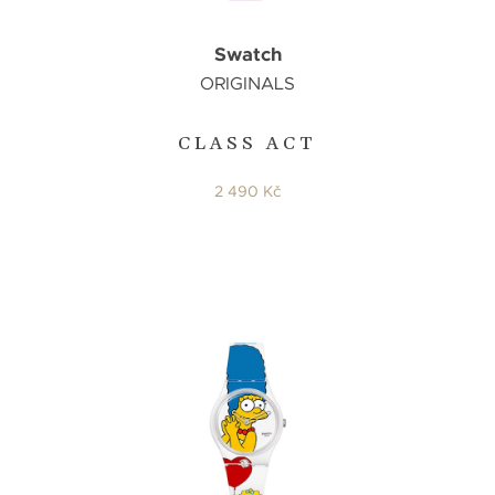
Swatch
ORIGINALS
CLASS ACT
2 490 Kč