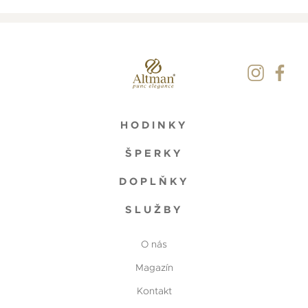
HODINKY
ŠPERKY
DOPLŇKY
SLUŽBY
O nás
Magazín
Kontakt