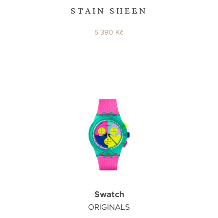
STAIN SHEEN
5 390 Kč
Swatch
ORIGINALS