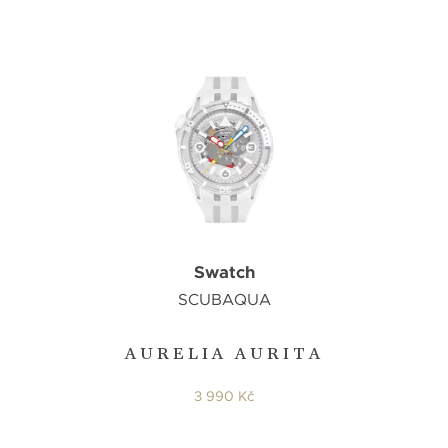
Swatch
SCUBAQUA
AURELIA AURITA
3 990 Kč