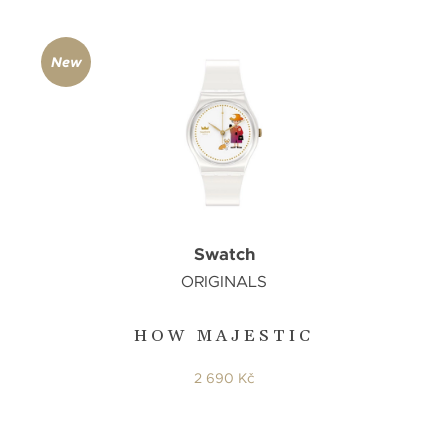
New
Swatch
ORIGINALS
HOW MAJESTIC
2 690 Kč