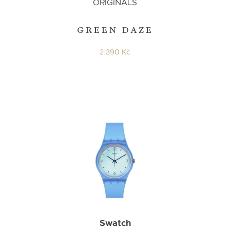
ORIGINALS
GREEN DAZE
2 390 Kč
Swatch