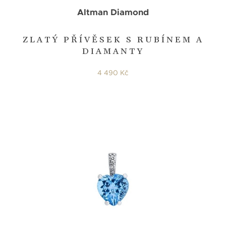
Altman Diamond
ZLATÝ PŘÍVĚSEK S RUBÍNEM A
DIAMANTY
4 490 Kč