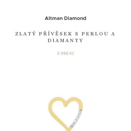
Altman Diamond
ZLATÝ PŘÍVĚSEK S PERLOU A
DIAMANTY
3 998 Kč