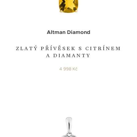
Altman Diamond
ZLATÝ PŘÍVĚSEK S CITRÍNEM
A DIAMANTY
4 998 Kč