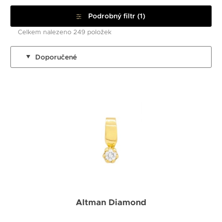
Podrobný filtr (1)
Celkem nalezeno 249 položek
Doporučené
Altman Diamond