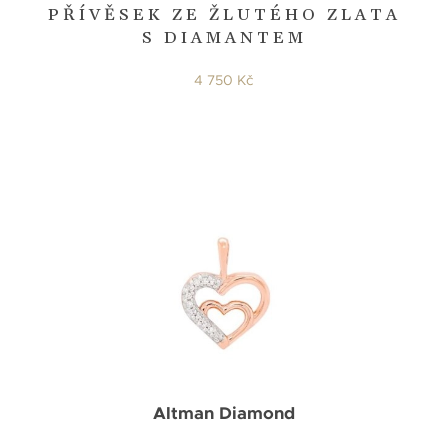
PŘÍVĚSEK ZE ŽLUTÉHO ZLATA
S DIAMANTEM
4 750 Kč
Altman Diamond