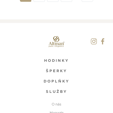
HODINKY
ŠPERKY
DOPLŇKY
SLUŽBY
O nás
Magazín