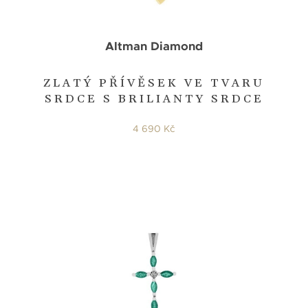
Altman Diamond
ZLATÝ PŘÍVĚSEK VE TVARU
SRDCE S BRILIANTY SRDCE
4 690 Kč