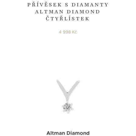
PŘÍVĚSEK S DIAMANTY
ALTMAN DIAMOND
ČTYŘLÍSTEK
4 998 Kč
Altman Diamond