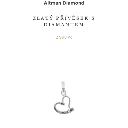
Altman Diamond
ZLATÝ PŘÍVĚSEK S
DIAMANTEM
2 998 Kč