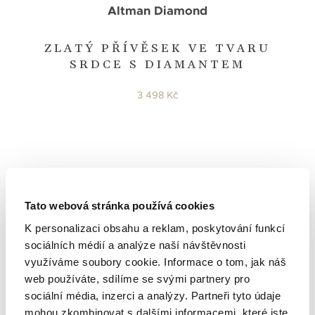
Altman Diamond
ZLATÝ PŘÍVĚSEK VE TVARU
SRDCE S DIAMANTEM
3 498 Kč
Tato webová stránka používá cookies
K personalizaci obsahu a reklam, poskytování funkcí
sociálních médií a analýze naší návštěvnosti
využíváme soubory cookie. Informace o tom, jak náš
web používáte, sdílíme se svými partnery pro
sociální média, inzerci a analýzy. Partneři tyto údaje
mohou zkombinovat s dalšími informacemi, které jste