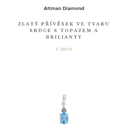
Altman Diamond
ZLATÝ PŘÍVĚSEK VE TVARU
SRDCE S TOPAZEM A
BRILIANTY
4 798 Kč