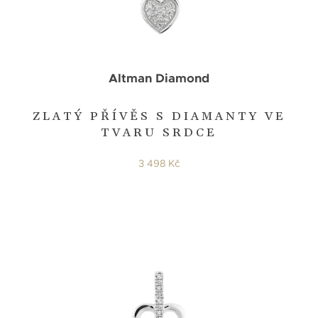
Altman Diamond
ZLATÝ PŘÍVĚS S DIAMANTY VE
TVARU SRDCE
3 498 Kč