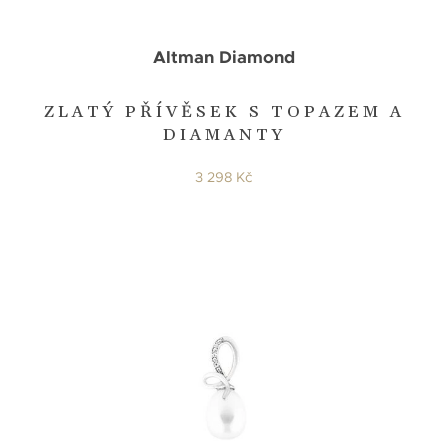
Altman Diamond
ZLATÝ PŘÍVĚSEK S TOPAZEM A
DIAMANTY
3 298 Kč