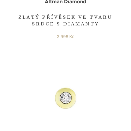
Altman Diamond
ZLATÝ PŘÍVĚSEK VE TVARU
SRDCE S DIAMANTY
3 998 Kč