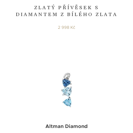
ZLATÝ PŘÍVĚSEK S
DIAMANTEM Z BÍLÉHO ZLATA
2 998 Kč
Altman Diamond