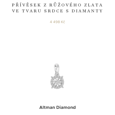
PŘÍVĚSEK Z RŮŽOVÉHO ZLATA
VE TVARU SRDCE S DIAMANTY
4 498 Kč
Altman Diamond