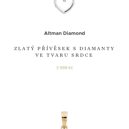
Altman Diamond
ZLATÝ PŘÍVĚSEK S DIAMANTY
VE TVARU SRDCE
3 998 Kč