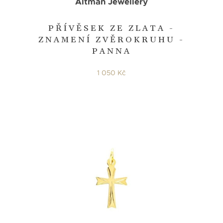
Altman Jewellery
PŘÍVĚSEK ZE ZLATA -
ZNAMENÍ ZVĚROKRUHU -
PANNA
1 050 Kč