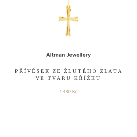
Altman Jewellery
PŘÍVĚSEK ZE ŽLUTÉHO ZLATA
VE TVARU KŘÍŽKU
1 480 Kč