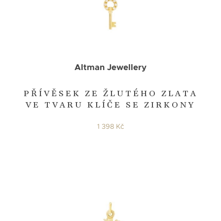
Altman Jewellery
PŘÍVĚSEK ZE ŽLUTÉHO ZLATA
VE TVARU KLÍČE SE ZIRKONY
1 398 Kč