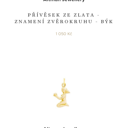
PŘÍVĚSEK ZE ZLATA -
ZNAMENÍ ZVĚROKRUHU - BÝK
1 050 Kč