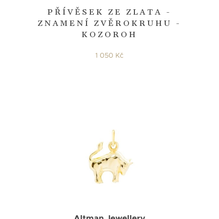
PŘÍVĚSEK ZE ZLATA -
ZNAMENÍ ZVĚROKRUHU -
KOZOROH
1 050 Kč
Altman Jewellery