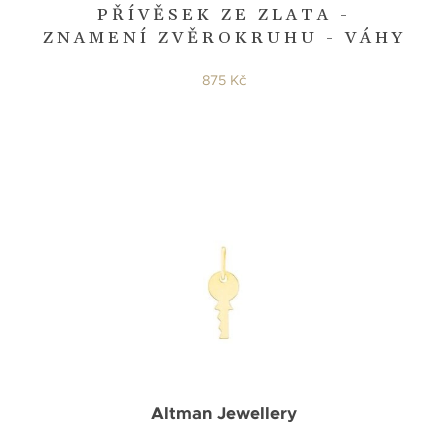
PŘÍVĚSEK ZE ZLATA -
ZNAMENÍ ZVĚROKRUHU - VÁHY
875 Kč
Altman Jewellery