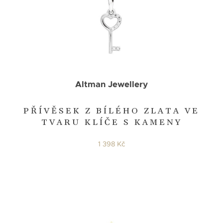
Altman Jewellery
PŘÍVĚSEK Z BÍLÉHO ZLATA VE
TVARU KLÍČE S KAMENY
1 398 Kč