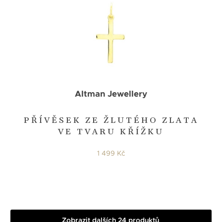
Altman Jewellery
PŘÍVĚSEK ZE ŽLUTÉHO ZLATA
VE TVARU KŘÍŽKU
1 499 Kč
Zobrazit dalších 24 produktů