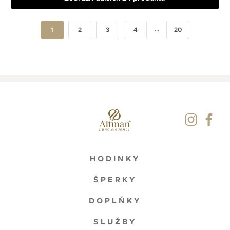
...
1
2
3
4
20
HODINKY
ŠPERKY
DOPLŇKY
SLUŽBY