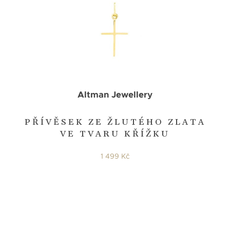
Altman Jewellery
PŘÍVĚSEK ZE ŽLUTÉHO ZLATA
VE TVARU KŘÍŽKU
1 499 Kč