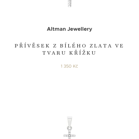
Altman Jewellery
PŘÍVĚSEK Z BÍLÉHO ZLATA VE
TVARU KŘÍŽKU
1 350 Kč