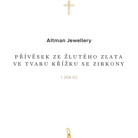
Altman Jewellery
PŘÍVĚSEK ZE ŽLUTÉHO ZLATA
VE TVARU KŘÍŽKU SE ZIRKONY
1 398 Kč