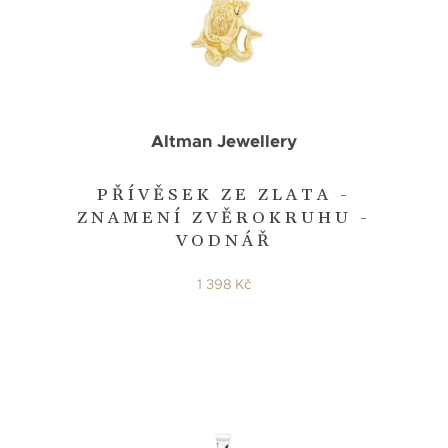
Altman Jewellery
PŘÍVĚSEK ZE ZLATA -
ZNAMENÍ ZVĚROKRUHU -
VODNÁŘ
1 398 Kč