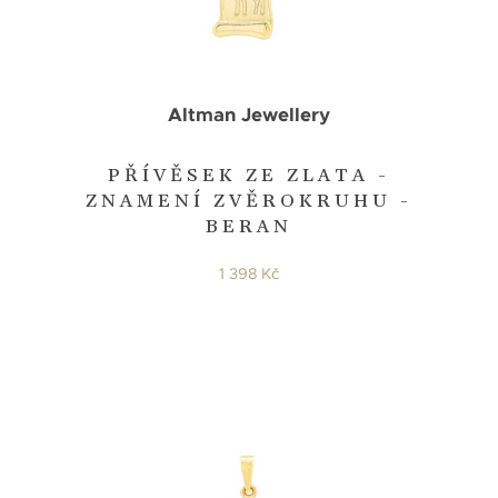
Altman Jewellery
PŘÍVĚSEK ZE ZLATA -
ZNAMENÍ ZVĚROKRUHU -
BERAN
1 398 Kč