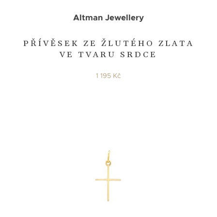
Altman Jewellery
PŘÍVĚSEK ZE ŽLUTÉHO ZLATA
VE TVARU SRDCE
1 195 Kč