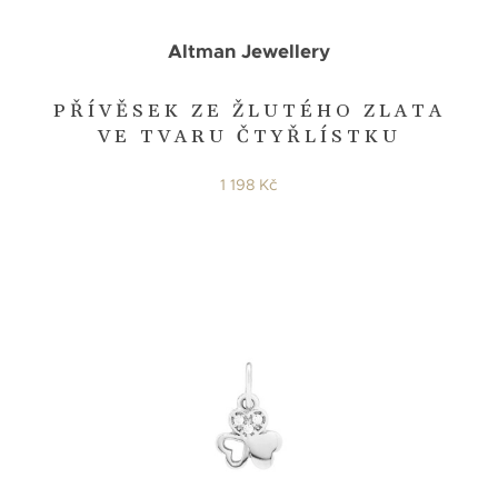
Altman Jewellery
PŘÍVĚSEK ZE ŽLUTÉHO ZLATA
VE TVARU ČTYŘLÍSTKU
1 198 Kč