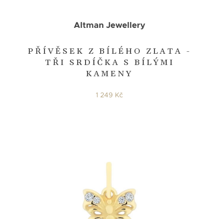
Altman Jewellery
PŘÍVĚSEK Z BÍLÉHO ZLATA -
TŘI SRDÍČKA S BÍLÝMI
KAMENY
1 249 Kč