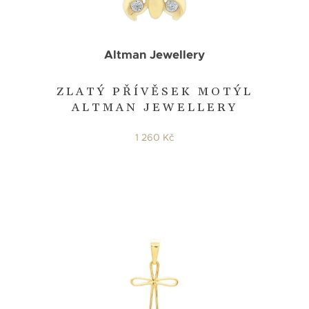
Altman Jewellery
ZLATÝ PŘÍVĚSEK MOTÝL
ALTMAN JEWELLERY
1 260 Kč