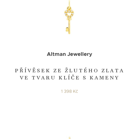
Altman Jewellery
PŘÍVĚSEK ZE ŽLUTÉHO ZLATA
VE TVARU KLÍČE S KAMENY
1 398 Kč