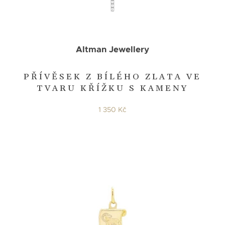
Altman Jewellery
PŘÍVĚSEK Z BÍLÉHO ZLATA VE
TVARU KŘÍŽKU S KAMENY
1 350 Kč