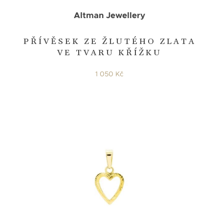
Altman Jewellery
PŘÍVĚSEK ZE ŽLUTÉHO ZLATA
VE TVARU KŘÍŽKU
1 050 Kč