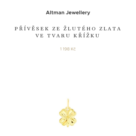
Altman Jewellery
PŘÍVĚSEK ZE ŽLUTÉHO ZLATA
VE TVARU KŘÍŽKU
1 198 Kč