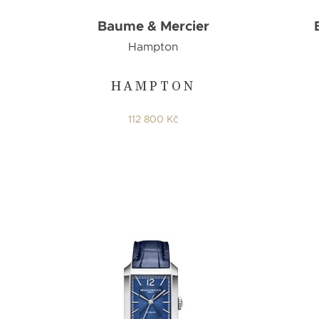
Baume & Mercier
Hampton
HAMPTON
112 800 Kč