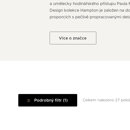
a umělecky hodinářského přístupu Paula M
Design kolekce Hampton je založen na do
proporcích s pečlivě propracovanými detai
Více o značce
Podrobný filtr (1)
Celkem nalezeno 27 polo