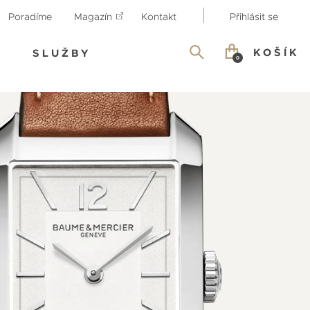
Poradíme
Magazín
Kontakt
Přihlásit se
KOŠÍK
SLUŽBY
0