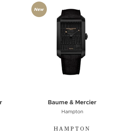
New
r
Baume & Mercier
Hampton
HAMPTON