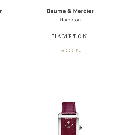
r
Baume & Mercier
Hampton
HAMPTON
59 000 Kč