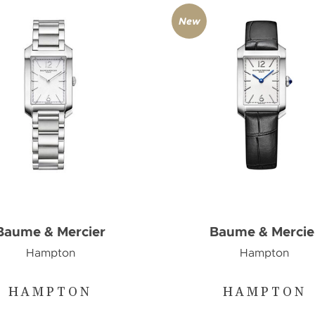
New
Baume & Mercier
Baume & Mercie
Hampton
Hampton
HAMPTON
HAMPTON