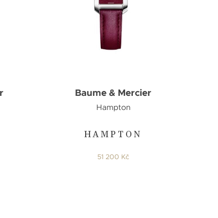
r
Baume & Mercier
Hampton
HAMPTON
51 200 Kč