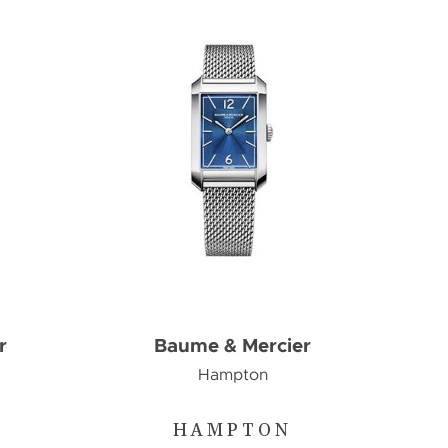
r
Baume & Mercier
Hampton
HAMPTON