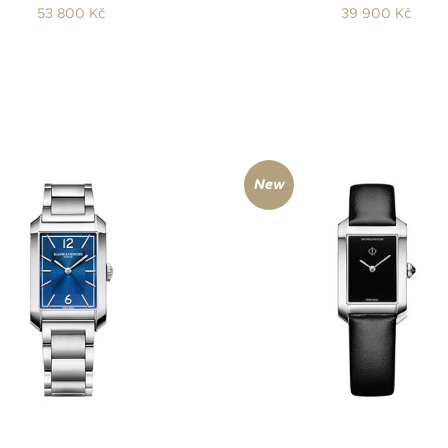
53 800 Kč
39 900 Kč
New