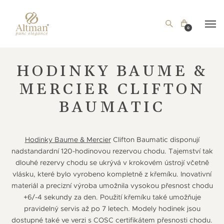
0
HODINKY BAUME &
MERCIER CLIFTON
BAUMATIC
Hodinky Baume & Mercier
Clifton Baumatic disponují
nadstandardní 120-hodinovou rezervou chodu. Tajemství tak
dlouhé rezervy chodu se ukrývá v krokovém ústrojí včetně
vlásku, které bylo vyrobeno kompletně z křemíku. Inovativní
materiál a precizní výroba umožnila vysokou přesnost chodu
+6/-4 sekundy za den. Použití křemíku také umožňuje
pravidelný servis až po 7 letech. Modely hodinek jsou
dostupné také ve verzi s COSC certifikátem přesnosti chodu.