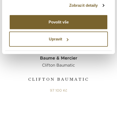
Zobrazit detaily
Povolit vše
Upravit
Baume & Mercier
Clifton Baumatic
CLIFTON BAUMATIC
97 100 Kč