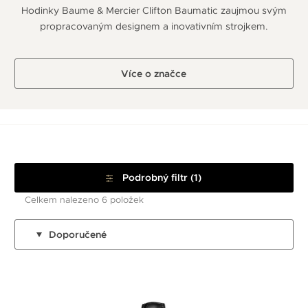
Hodinky Baume & Mercier Clifton Baumatic zaujmou svým
propracovaným designem a inovativním strojkem.
Více o značce
Podrobný filtr (1)
Celkem nalezeno 6 položek
Doporučené