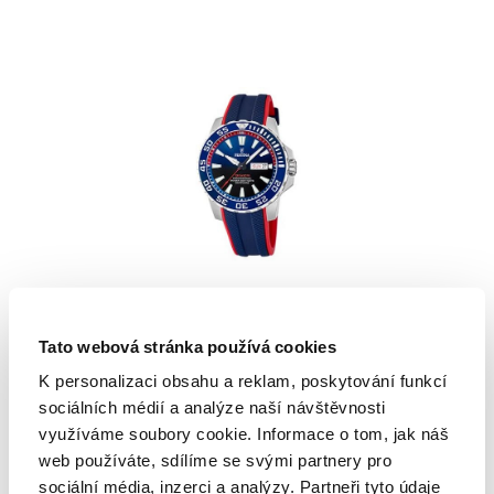
Festina
The Originals
Tato webová stránka používá cookies
K personalizaci obsahu a reklam, poskytování funkcí
THE ORIGINALS DIVER
sociálních médií a analýze naší návštěvnosti
využíváme soubory cookie. Informace o tom, jak náš
3 790 Kč
web používáte, sdílíme se svými partnery pro
sociální média, inzerci a analýzy. Partneři tyto údaje