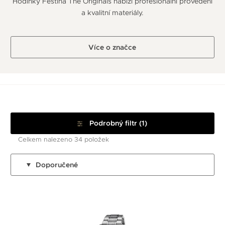
Hodinky Festina The Originals nabízí profesionální provedení
a kvalitní materiály.
Více o značce
Podrobný filtr (1)
Celkem nalezeno 34 položek
Doporučené