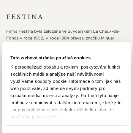
FESTINA
Firma Festina byla založena ve Švýcarském La Chaux-de-
Fonds v roce 1902. V roce 1984 převzal značku Miguel
Rodriguez a došlo k jejímu začlenění do skupiny Festina-
Lotus group. Díky začínajícímu rozmachu quartzových
Tato webová stránka používá cookies
strojků se právě v této době začala psát nová epocha této
značky, roku 1992 se dokonce stává oficiálním partnerem
K personalizaci obsahu a reklam, poskytování funkcí
pro měření času na závodech Tour de France a toto
sociálních médií a analýze naší návštěvnosti
partnerství vydrželo až do roku 2016. Dnes je sídlo
využíváme soubory cookie. Informace o tom, jak náš
společnosti v Barceloně a vysoce kvalitní výrobní centrum
web používáte, sdílíme se svými partnery pro
je vybudováno ve švýcarském Herbetswill. Ve španělské
sociální média, inzerci a analýzy. Partneři tyto údaje
Cordobě sídlí výrobní centrum se specializací na zlaté
mohou zkombinovat s dalšími informacemi, které jste
hodinky a dále společnost disponuje výrobními kapacitami
jim poskytli nebo které získali v důsledku toho, že
dokonce i v Asii. Ve všech těchto střediscích probíhá
používáte jejich služby.
kompletní proces výroby hodinek: konstrukce, výroba,
montáž mechanismu, dodání a po-prodejní servis. Postupem