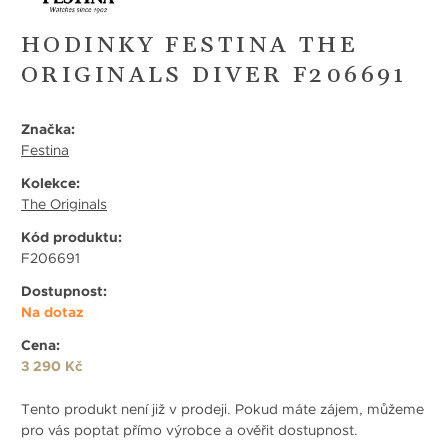
HODINKY FESTINA THE
ORIGINALS DIVER F206691
Značka:
Festina
Kolekce:
The Originals
Kód produktu:
F206691
Dostupnost:
Na dotaz
Cena:
3 290 Kč
Tento produkt není již v prodeji. Pokud máte zájem, můžeme
pro vás poptat přímo výrobce a ověřit dostupnost.