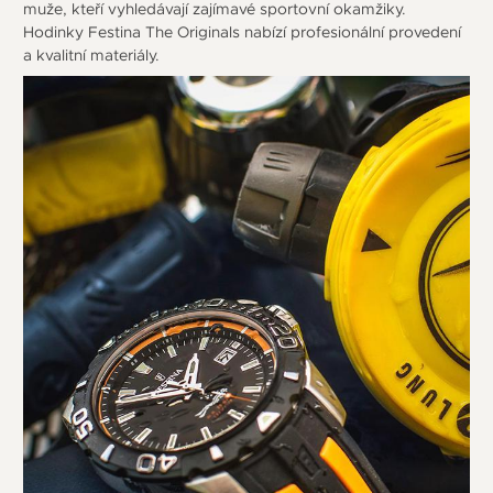
muže, kteří vyhledávají zajímavé sportovní okamžiky.
Hodinky Festina The Originals nabízí profesionální provedení
a kvalitní materiály.