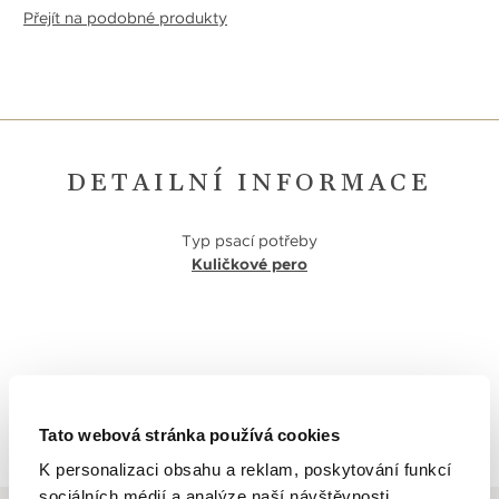
Přejít na podobné produkty
DETAILNÍ INFORMACE
Typ psací potřeby
Kuličkové pero
Zpět na výpis
Tato webová stránka používá cookies
K personalizaci obsahu a reklam, poskytování funkcí
sociálních médií a analýze naší návštěvnosti