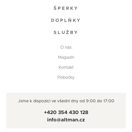
ŠPERKY
DOPLŇKY
SLUŽBY
O nás
Magazín
Kontakt
Pobočky
Jsme k dispozici ve všední dny od 9:00 do 17:00
+420 354 430 128
info@altman.cz