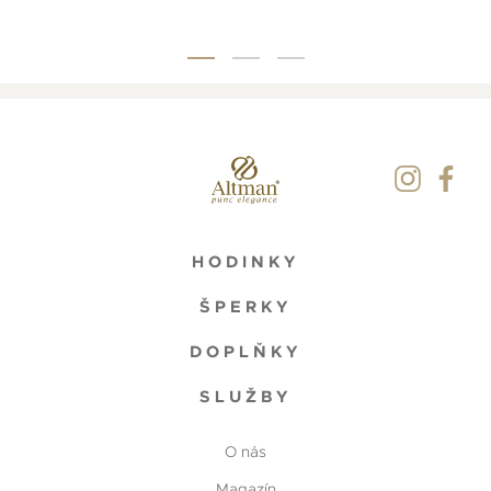
HODINKY
ŠPERKY
DOPLŇKY
SLUŽBY
O nás
Magazín