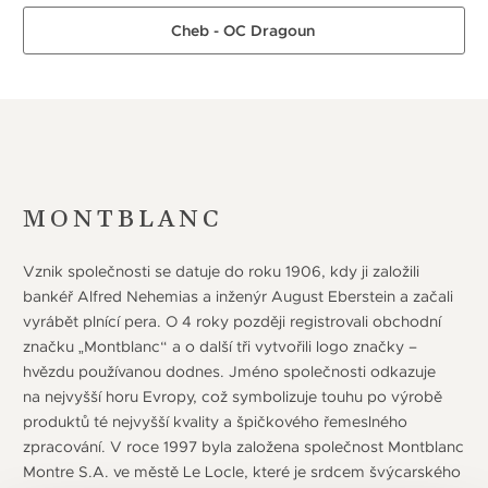
Cheb - OC Dragoun
MONTBLANC
Vznik společnosti se datuje do roku 1906, kdy ji založili
bankéř Alfred Nehemias a inženýr August Eberstein a začali
vyrábět plnící pera. O 4 roky později registrovali obchodní
značku „Montblanc“ a o další tři vytvořili logo značky –
hvězdu používanou dodnes. Jméno společnosti odkazuje
na nejvyšší horu Evropy, což symbolizuje touhu po výrobě
produktů té nejvyšší kvality a špičkového řemeslného
zpracování. V roce 1997 byla založena společnost Montblanc
Montre S.A. ve městě Le Locle, které je srdcem švýcarského