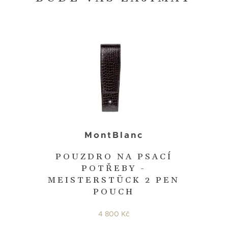
MontBlanc
POUZDRO NA PSACÍ
POTŘEBY -
MEISTERSTÜCK 2 PEN
POUCH
4 800 Kč