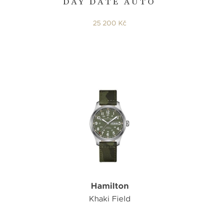
DAY DATE AUTO
25 200 Kč
Hamilton
Khaki Field