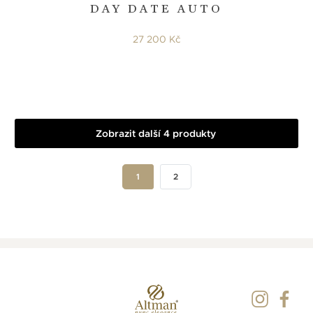
DAY DATE AUTO
27 200 Kč
Zobrazit další 4 produkty
1
2