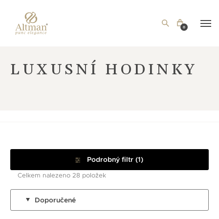
0
LUXUSNÍ HODINKY
Podrobný filtr (1)
Celkem nalezeno 28 položek
Doporučené