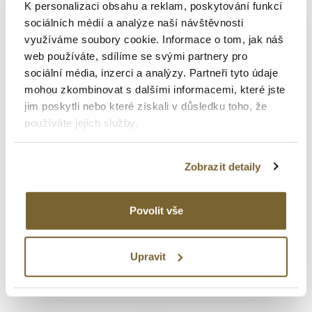
K personalizaci obsahu a reklam, poskytování funkcí
sociálních médií a analýze naší návštěvnosti
využíváme soubory cookie. Informace o tom, jak náš
web používáte, sdílíme se svými partnery pro
sociální média, inzerci a analýzy. Partneři tyto údaje
mohou zkombinovat s dalšími informacemi, které jste
jim poskytli nebo které získali v důsledku toho, že
Hamilton
používáte jejich služby.
Khaki Aviation
Zobrazit detaily
KHAKI AVIATION PILOT DAY
DATE AUTO
Povolit vše
26 700 Kč
Upravit