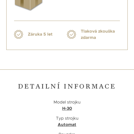
Tlaková zkouška
Záruka 5 let
zdarma
DETAILNÍ INFORMACE
Model strojku
H-30
Typ strojku
Automat