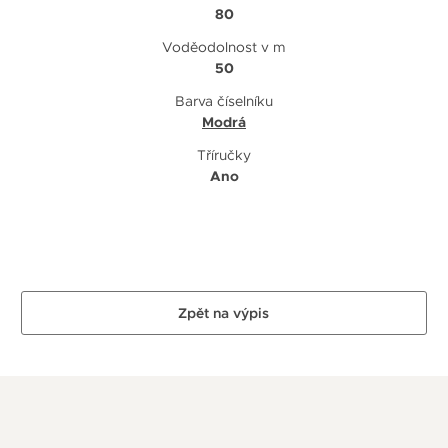
80
Voděodolnost v m
50
Barva číselníku
Modrá
Tříručky
Ano
Zpět na výpis