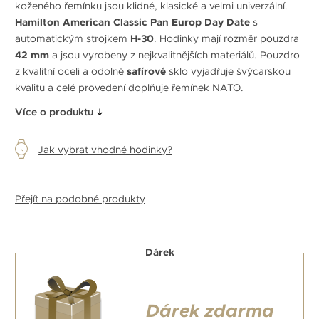
koženého řemínku jsou klidné, klasické a velmi univerzální.
Hamilton American Classic Pan Europ Day Date
s
automatickým strojkem
H-30
. Hodinky mají rozměr pouzdra
42 mm
a jsou vyrobeny z nejkvalitnějších materiálů. Pouzdro
z kvalitní oceli a odolné
safírové
sklo vyjadřuje švýcarskou
kvalitu a celé provedení doplňuje řemínek NATO.
Více o produktu
Jak vybrat vhodné hodinky?
Přejít na podobné produkty
Dárek
Dárek zdarma