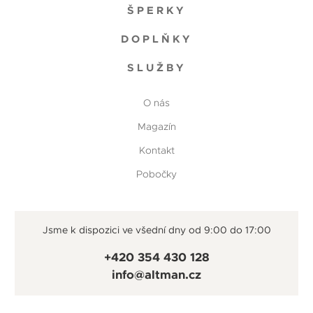
ŠPERKY
DOPLŇKY
SLUŽBY
O nás
Magazín
Kontakt
Pobočky
Jsme k dispozici ve všední dny od 9:00 do 17:00
+420 354 430 128
info@altman.cz