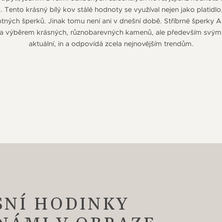
o. Tento krásný bílý kov stálé hodnoty se využíval nejen jako platidlo
ných šperků. Jinak tomu není ani v dnešní době. Stříbrné šperky A
ů a výběrem krásných, různobarevných kamenů, ale především svým 
aktuální, in a odpovídá zcela nejnovějším trendům.
SNÍ HODINKY