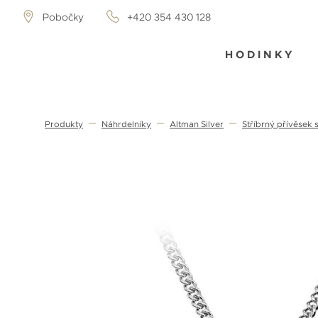
Pobočky
+420 354 430 128
HODINKY
Produkty
Náhrdelníky
Altman Silver
Stříbrný přívěsek 