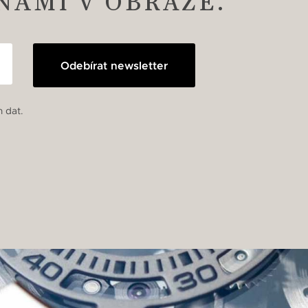
 NÁMI V OBRAZE.
Odebírat newsletter
 dat.