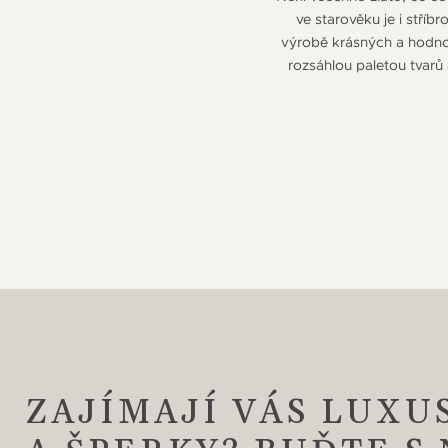
ve starověku je i stříbr
výrobě krásných a hodnot
rozsáhlou paletou tvar
ZAJÍMAJÍ VÁS LUXU