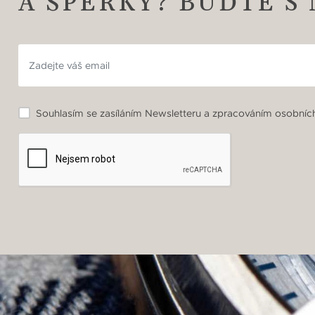
A ŠPERKY? BUĎTE S
Souhlasím se zasíláním Newsletteru a zpracováním osobních