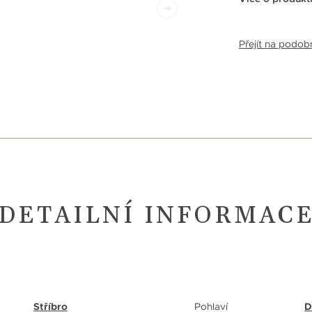
Přejít na podo
DETAILNÍ INFORMAC
Stříbro
Pohlaví
D