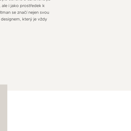
, ale i jako prostředek k
ltman se značí nejen svou
designem, který je vždy