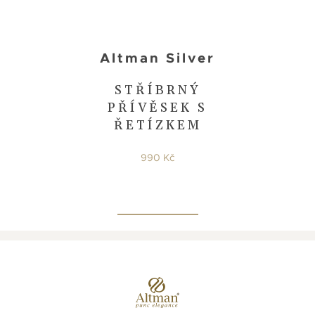
Altman Silver
STŘÍBRNÝ
PŘÍVĚSEK S
ŘETÍZKEM
990 Kč