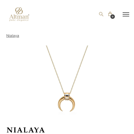
0
Nialaya