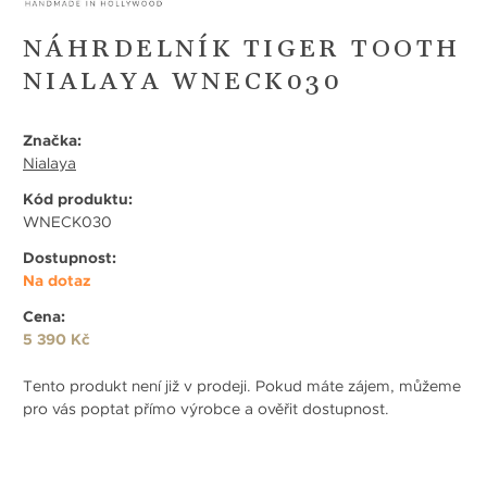
NÁHRDELNÍK TIGER TOOTH
NIALAYA WNECK030
Značka:
Nialaya
Kód produktu:
WNECK030
Dostupnost:
Na dotaz
Cena:
5 390 Kč
Tento produkt není již v prodeji. Pokud máte zájem, můžeme
pro vás poptat přímo výrobce a ověřit dostupnost.