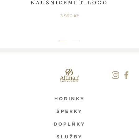
NAUŠNICEMI T-LOGO
3 990 Kč
HODINKY
ŠPERKY
DOPLŇKY
SLUŽBY