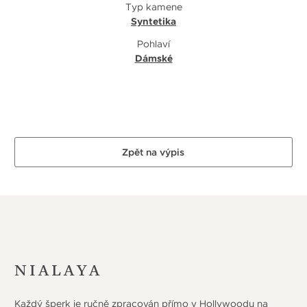
Typ kamene
Syntetika
Pohlaví
Dámské
Zpět na výpis
NIALAYA
Každý šperk je ručně zpracován přímo v Hollywoodu na