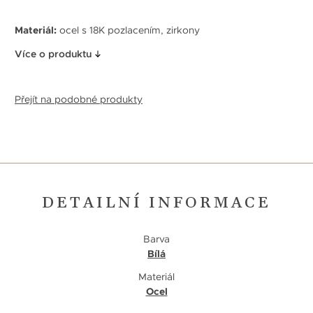
Materiál:
ocel s 18K pozlacením, zirkony
Více o produktu
Přejít na podobné produkty
DETAILNÍ INFORMACE
Barva
Bílá
Materiál
Ocel