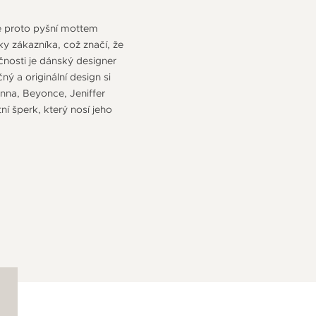
e proto pyšní mottem
y zákazníka, což značí, že
nosti je dánský designer
ý a originální design si
nna, Beyonce, Jeniffer
 šperk, který nosí jeho