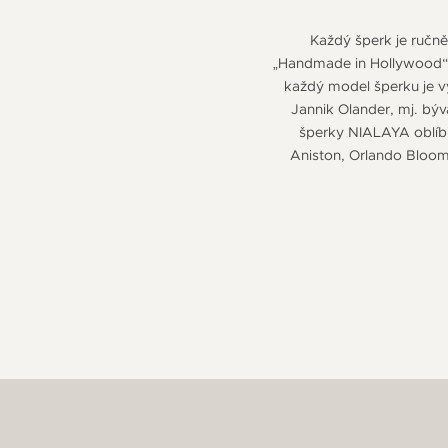
Každý šperk je ručn
„Handmade in Hollywood“. 
každý model šperku je v
Jannik Olander, mj. býv
šperky NIALAYA oblíbi
Aniston, Orlando Bloom