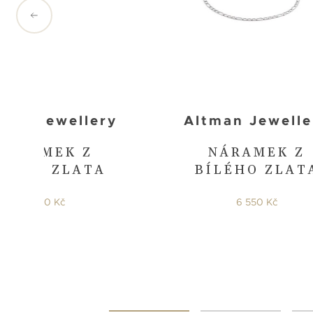
man Jewellery
Altman Jewelle
NÁRAMEK Z
NÁRAMEK Z
ÍLÉHO ZLATA
BÍLÉHO ZLAT
4 950 Kč
6 550 Kč