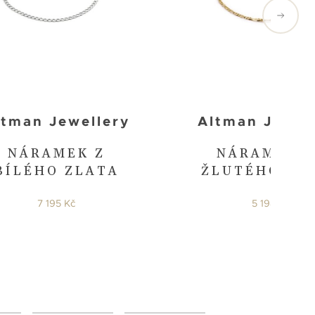
ltman Jewellery
Altman Jewel
NÁRAMEK Z
NÁRAMEK Z
BÍLÉHO ZLATA
ŽLUTÉHO ZL
7 195 Kč
5 198 Kč