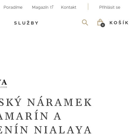
Poradíme
Magazín
Kontakt
Přihlásit se
KOŠÍK
SLUŽBY
0
SKÝ NÁRAMEK
AMARÍN A
ENÍN NIALAYA