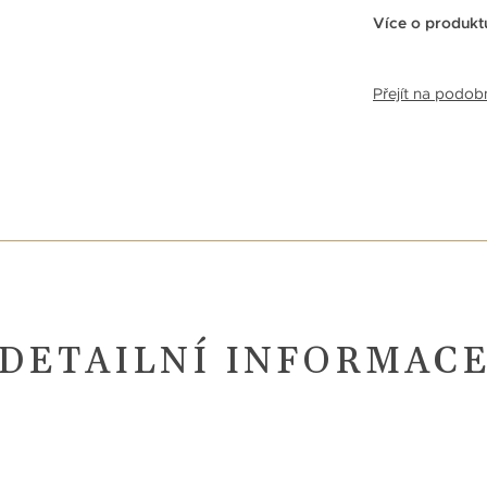
Více o produkt
Přejít na podo
DETAILNÍ INFORMAC