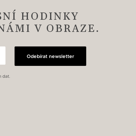
SNÍ HODINKY
 NÁMI V OBRAZE.
Odebírat newsletter
 dat.