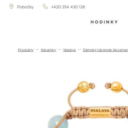
Pobočky
+420 354 430 128
HODINKY
Produkty
Náramky
Nialaya
Dámský náramek Akvamarí