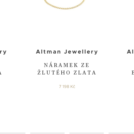
ry
Altman Jewellery
A
NÁRAMEK ZE
A
ŽLUTÉHO ZLATA
7 198 Kč