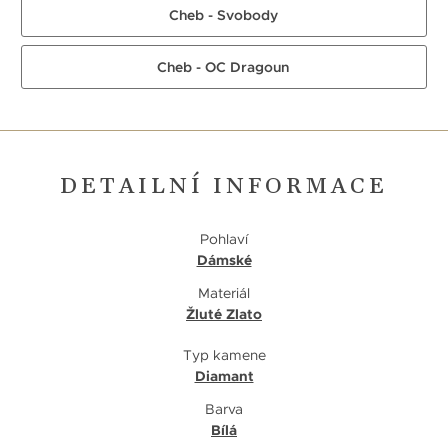
Cheb - Svobody
Cheb - OC Dragoun
DETAILNÍ INFORMACE
Pohlaví
Dámské
Materiál
Žluté Zlato
Typ kamene
Diamant
Barva
Bílá