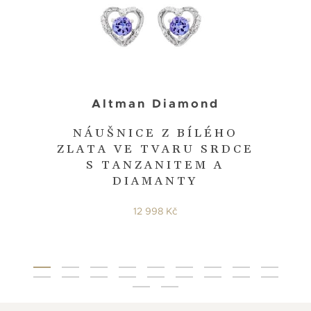
Altman Diamond
NÁUŠNICE Z BÍLÉHO
ZLATA VE TVARU SRDCE
S TANZANITEM A
DIAMANTY
12 998 Kč