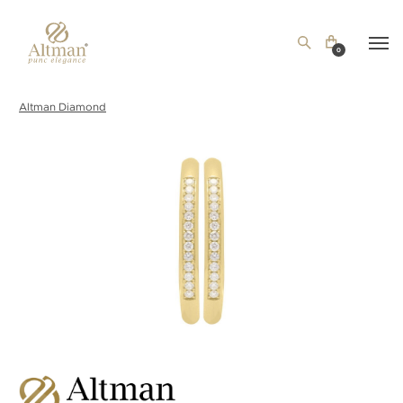
0
Altman Diamond