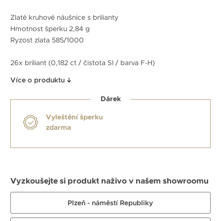
Zlaté kruhové náušnice s brilianty
Hmotnost šperku 2,84 g
Ryzost zlata 585/1000
26x briliant (0,182 ct / čistota SI / barva F-H)
Více o produktu
Dárek
Vyleštění šperku
zdarma
Vyzkoušejte si produkt naživo v našem showroomu
Plzeň - náměstí Republiky