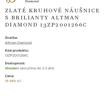
ZLATÉ KRUHOVÉ NÁUŠNICE
S BRILIANTY ALTMAN
DIAMOND 13ZP2001266C
Značka:
Altman Diamond
Kód produktu:
13ZP2001266C
Dostupnost:
Skladem
(doručíme do 2-3 dní)
Cena:
19 980 Kč