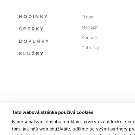
HODINKY
O nás
Magazín
ŠPERKY
Kontakt
DOPLŇKY
Pobočky
SLUŽBY
Tato webová stránka používá cookies
Reklamační řád
Obchodní podmínky
Ochrana oso
K personalizaci obsahu a reklam, poskytování funkcí soci
tom, jak náš web používáte, sdílíme se svými partnery pro