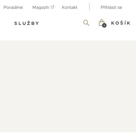
Poradíme
Magazín
Kontakt
Přihlásit se
KOŠÍK
SLUŽBY
0