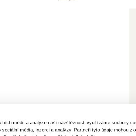
bních údajů
álních médií a analýze naší návštěvnosti využíváme soubory co
 sociální média, inzerci a analýzy. Partneři tyto údaje mohou z