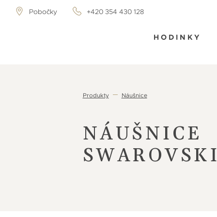
Pobočky
+420 354 430 128
HODINKY
Produkty
Náušnice
NÁUŠNICE
SWAROVSK