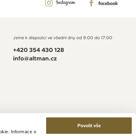
Jsme k dispozici ve všední dny od 9:00 do 17:00
+420 354 430 128
info@altman.cz
Povolit vše
okie. Informace o