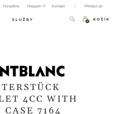
Poradíme
Magazín
Kontakt
Přihlásit se
KOŠÍK
SLUŽBY
0
STERSTÜCK
LET 4CC WITH
 CASE 7164