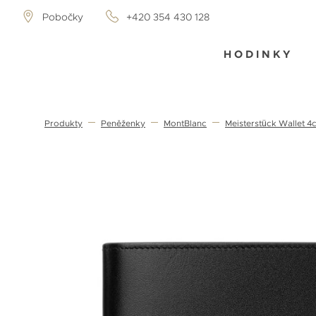
Pobočky
+420 354 430 128
HODINKY
Produkty
Peněženky
MontBlanc
Meisterstück Wallet 4c