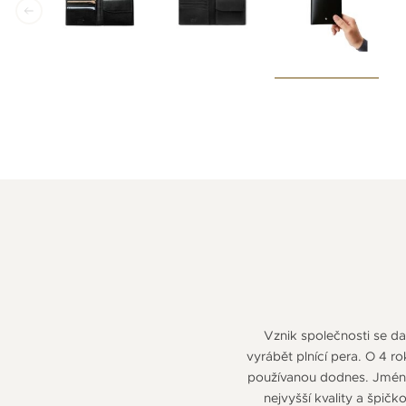
Vznik společnosti se da
vyrábět plnící pera. O 4 ro
používanou dodnes. Jméno 
nejvyšší kvality a špi