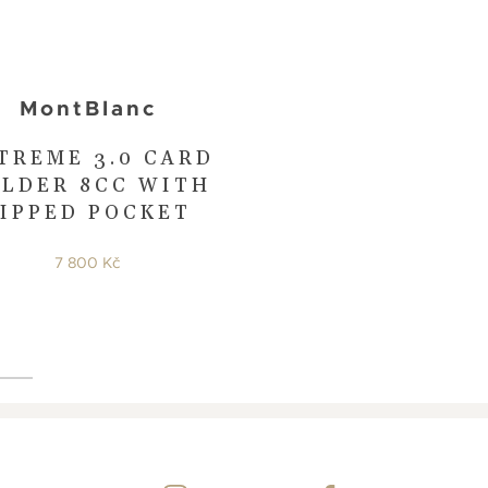
MontBlanc
TREME 3.0 CARD
LDER 8CC WITH
IPPED POCKET
7 800 Kč