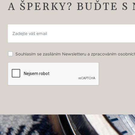
A ŠPERKY? BUĎTE S
Souhlasím se zasíláním Newsletteru a zpracováním osobních