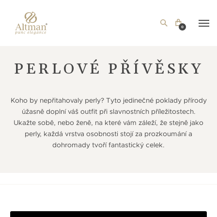
0
PERLOVÉ PŘÍVĚSKY
Koho by nepřitahovaly perly? Tyto jedinečné poklady přírody
úžasně doplní váš outfit při slavnostních příležitostech.
Ukažte sobě, nebo ženě, na které vám záleží, že stejně jako
perly, každá vrstva osobnosti stojí za prozkoumání a
dohromady tvoří fantastický celek.