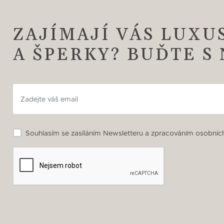
ZAJÍMAJÍ VÁS LUXU
A ŠPERKY? BUĎTE S
Souhlasím se zasíláním Newsletteru a zpracováním osobních