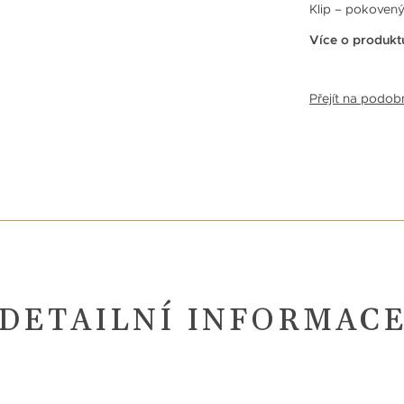
Klip – pokovený
Více o produkt
Přejít na podo
DETAILNÍ INFORMAC