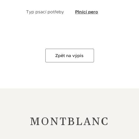
Typ psací potřeby
Plnící pero
Zpět na výpis
MONTBLANC