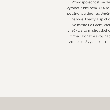
Vznik společnosti se da
vyrábět plnící pera. O 4 ro
používanou dodnes. Jméno 
nejvyšší kvality a špi
ve městě Le Locle, kte
značky, a to mistrovskéh
firma obohatila svojí na
Villeret ve Švýcarsku. Tí