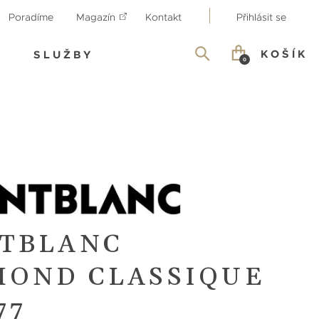
Poradíme
Magazín
Kontakt
Přihlásit se
KOŠÍK
SLUŽBY
0
TBLANC
MOND CLASSIQUE
77