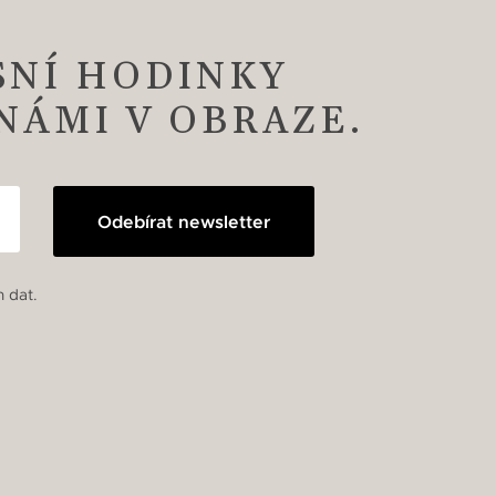
SNÍ HODINKY
 NÁMI V OBRAZE.
Odebírat newsletter
 dat.