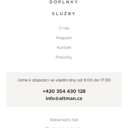
DOPLŇKY
SLUŽBY
O nás
Magazín
Kontakt
Pobočky
Jsme k dispozici ve všední dny od 9:00 do 17:00
+420 354 430 128
info@altman.cz
Reklamační řád