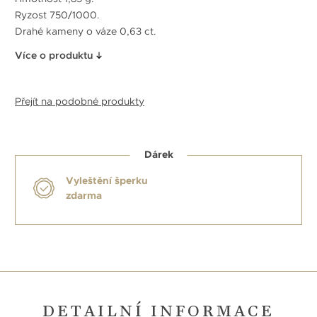
Ryzost 750/1000.
Drahé kameny o váze 0,63 ct.
Více o produktu
Přejít na podobné produkty
Dárek
Vyleštění šperku
zdarma
DETAILNÍ INFORMACE