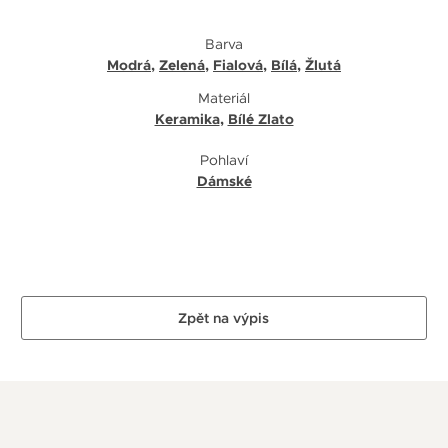
Barva
Modrá
,
Zelená
,
Fialová
,
Bílá
,
Žlutá
Materiál
Keramika
,
Bílé Zlato
Pohlaví
Dámské
Zpět na výpis