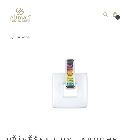
0
Guy Laroche