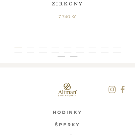
ZIRKONY
7 740 Kč
HODINKY
ŠPERKY